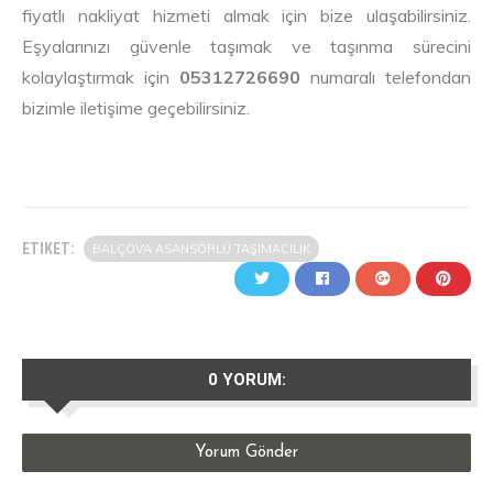
fiyatlı nakliyat hizmeti almak için bize ulaşabilirsiniz.
Eşyalarınızı güvenle taşımak ve taşınma sürecini
kolaylaştırmak için
05312726690
numaralı telefondan
bizimle iletişime geçebilirsiniz.
ETIKET:
BALÇOVA ASANSÖRLÜ TAŞIMACILIK
0 YORUM:
Yorum Gönder