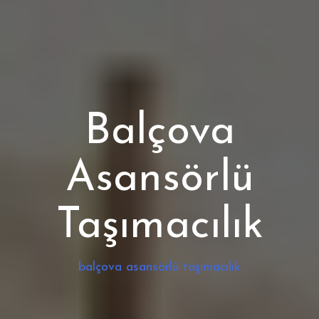
Balçova
Asansörlü
Taşımacılık
balçova asansörlü taşımacılık