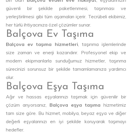
biri olan
Balçova evden eve nakliyat
, eşyalarınızın
güvenli bir şekilde paketlenmesi, taşınması ve
yerleştirilmesi gibi tüm aşamaları içerir. Tecrübeli ekibimiz,
her türlü ihtiyacınıza özel çözümler sunar.
Balçova Ev Taşıma
Balçova ev taşıma hizmetleri
, taşınma işlemlerinde
size zaman ve enerji kazandırır. Profesyonel ekip ve
modern ekipmanlarla sunduğumuz hizmetler, taşınma
sürecinizi sorunsuz bir şekilde tamamlamanıza yardımcı
olur.
Balçova Eşya Taşıma
Ağır ve hassas eşyalarınızı taşımak için güvenilir bir
çözüm arıyorsanız,
Balçova eşya taşıma
hizmetimiz
tam size göre. Bu hizmet, mobilya, beyaz eşya ve diğer
değerli eşyalarınızı en iyi şekilde koruyarak taşımayı
hedefler.