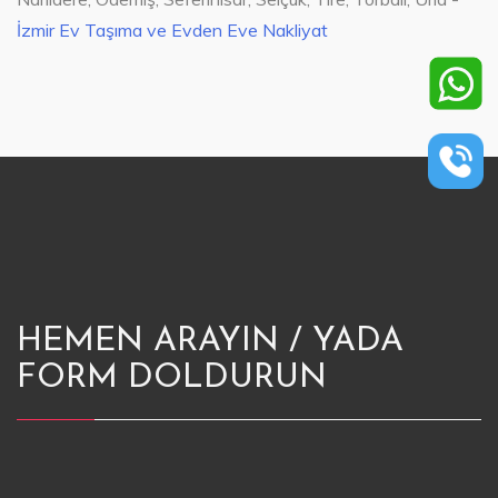
İzmir Ev Taşıma ve Evden Eve Nakliyat
HEMEN ARAYIN / YADA
FORM DOLDURUN