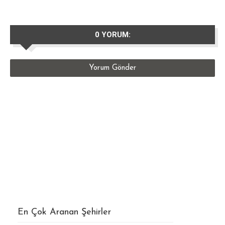
0 YORUM:
Yorum Gönder
En Çok Aranan Şehirler