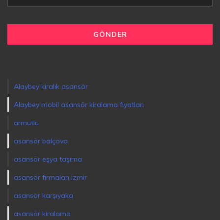
Etiketler
Alaybey kiralık asansör
Alaybey mobil asansör kiralama fiyatları
armutlu
asansör balçova
asansör eşya taşıma
asansör firmaları izmir
asansör karşıyaka
asansör kiralama