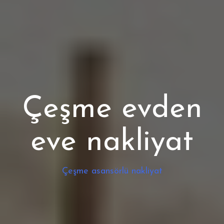
Çeşme evden
eve nakliyat
Çeşme asansörlü nakliyat