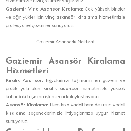
hizmetimizle hızlı çözümler sağlıyoruz.
Gaziemir Vinç Asansör Kiralama:
Çok yüksek binalar
ve ağır yükler için
vinç asansör kiralama
hizmetimizle
profesyonel çözümler sunuyoruz.
Gaziemir Asansörlü Nakliyat
Gaziemir Asansör Kiralama
Hizmetleri
Kiralık Asansör:
Eşyalarınızı taşımanın en güvenli ve
pratik yolu olan
kiralık asansör
hizmetimizle yüksek
katlardaki taşınma işlemlerini kolaylaştırıyoruz.
Asansör Kiralama:
Hem kısa vadeli hem de uzun vadeli
kiralama
seçeneklerimizle ihtiyaçlarınıza uygun hizmet
sunuyoruz.