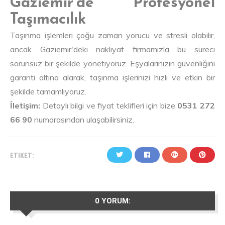
Gaziemir'de Profesyonel
Taşımacılık
Taşınma işlemleri çoğu zaman yorucu ve stresli olabilir,
ancak Gaziemir'deki nakliyat firmamızla bu süreci
sorunsuz bir şekilde yönetiyoruz. Eşyalarınızın güvenliğini
garanti altına alarak, taşınma işlerinizi hızlı ve etkin bir
şekilde tamamlıyoruz.
İletişim:
Detaylı bilgi ve fiyat teklifleri için bize
0531 272
66 90
numarasından ulaşabilirsiniz.
ETIKET:
0 YORUM: