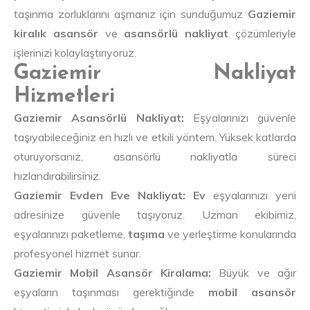
taşınma zorluklarını aşmanız için sunduğumuz
Gaziemir
kiralık asansör
ve
asansörlü nakliyat
çözümleriyle
işlerinizi kolaylaştırıyoruz.
Gaziemir Nakliyat
Hizmetleri
Gaziemir Asansörlü Nakliyat:
Eşyalarınızı güvenle
taşıyabileceğiniz en hızlı ve etkili yöntem. Yüksek katlarda
oturuyorsanız, asansörlü nakliyatla süreci
hızlandırabilirsiniz.
Gaziemir Evden Eve Nakliyat:
Ev
eşyalarınızı yeni
adresinize güvenle taşıyoruz. Uzman ekibimiz,
eşyalarınızı paketleme,
taşıma
ve yerleştirme konularında
profesyonel hizmet sunar.
Gaziemir Mobil Asansör Kiralama:
Büyük ve ağır
eşyaların taşınması gerektiğinde
mobil asansör