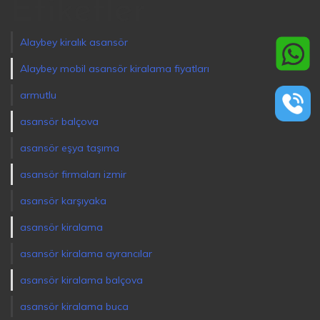
Etiketler
Alaybey kiralık asansör
Alaybey mobil asansör kiralama fiyatları
armutlu
asansör balçova
asansör eşya taşıma
asansör firmaları izmir
asansör karşıyaka
asansör kiralama
asansör kiralama ayrancılar
asansör kiralama balçova
asansör kiralama buca