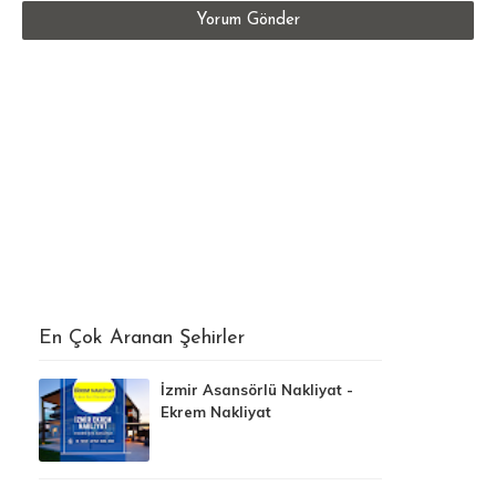
Yorum Gönder
En Çok Aranan Şehirler
İzmir Asansörlü Nakliyat -
Ekrem Nakliyat