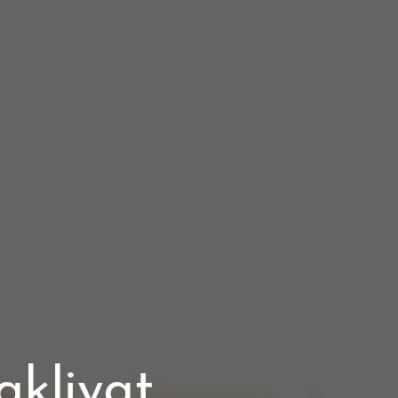
akliyat