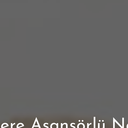
ere Asansörlü N