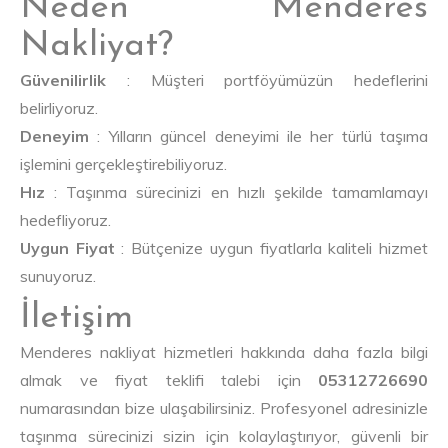
Neden Menderes
Nakliyat?
Güvenilirlik
: Müşteri portföyümüzün hedeflerini
belirliyoruz.
Deneyim
: Yılların güncel deneyimi ile her türlü taşıma
işlemini gerçekleştirebiliyoruz.
Hız
: Taşınma sürecinizi en hızlı şekilde tamamlamayı
hedefliyoruz.
Uygun Fiyat
: Bütçenize uygun fiyatlarla kaliteli hizmet
sunuyoruz.
İletişim
Menderes nakliyat hizmetleri hakkında daha fazla bilgi
almak ve fiyat teklifi talebi için
05312726690
numarasından bize ulaşabilirsiniz. Profesyonel adresinizle
taşınma sürecinizi sizin için kolaylaştırıyor, güvenli bir