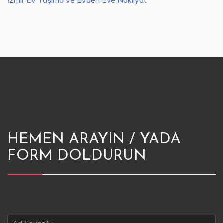
İzmir Ev Taşıma ve Evden Eve Nakliyat
HEMEN ARAYIN / YADA
FORM DOLDURUN