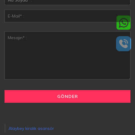
Etiketler
Alaybey kiralık asansör