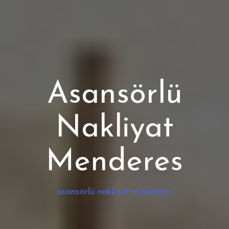
Asansörlü
Nakliyat
Menderes
asansörlü nakliyat menderes