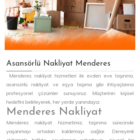
Asansörlü Nakliyat Menderes
Menderes nakliyat hizmetleri ile evden eve taşınma,
asansörlü nakliyat ve eşya taşıma gibi ihtiyaçlarına
profesyonel çözümler sunuyoruz. Müşterinin kişisel
hedefini belirleyerek, her yerde yanındayız.
Menderes Nakliyat
Menderes nakliyat hizmetimiz, taşınma sürecinde
yaşanmayı ortadan kaldırmayı sağlar. Deneyimli
ekibimizle birlikte, eşyalarınızı paketleyip, güvenli bir