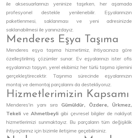
ile aksesuarlarınızı yeninize taşırken, her aşamada
profesyonel destekle yenilenebilir. Eşyalarınızın
paketlenmesi, saklanması ve yeni adresinizde
saklanabilmesi ile yanınızdayız.
Menderes Eşya Taşıma
Menderes eşya taşıma hizmetimiz, ihtiyacınıza göre
özelleştirilmiş çözümler sunar. Ev eşyalarınızı ister ofis
eşyalarınızı taşıyın, yerel ekibimiz her türlü taşıma işlemini
gerçekleştirecektir. Taşınma sürecinde eşyalarınızın
montaj ve demontaj parçalarını da destekliyoruz.
Hizmetlerimizin Kapsamı
Menderes'in yanı sıra
Gümüldür, Özdere, Ürkmez,
Tekeli
ve
Ahmetbeyli
gibi çevresel bilgiler de nakliyat
hizmetlerimizi sunmaktayız. Bu parçaların tüm değişiklik
ihtiyaçlarınız için bizimle iletişime geçebilirsiniz.