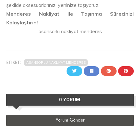
şekilde aksesuarlarınızı yeninize taşıyoruz.
Menderes Nakliyat ile Taşınma Sürecinizi
Kolaylaştırın!
asansörlü nakliyat menderes
ETIKET:
ASANSÖRLÜ NAKLIYAT MENDERES
0 YORUM:
Yorum Gönder