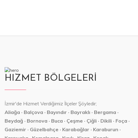
HIZMET BÖLGELERİ
İzmir'de Hizmet Verdiğimiz İlçeler Şöyledir;
Aliağa · Balçova · Bayındır · Bayraklı · Bergama ·
Beydağ · Bornova · Buca · Çeşme · Çiğli · Dikili · Foça ·
Gaziemir · Güzelbahçe · Karabağlar · Karaburun ·