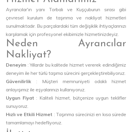
Ayrancılar'ın yanı Torbalı ve Kuşçuburun sırası gibi
çevresel kurulum de taşınma ve nakliyat hizmetleri
sunulmaktadır. Bu parçalardaki tüm değişiklik ihtiyaçlarınızı
karşılamak için profesyonel ekibimizle hizmetinizdeyiz.
Neden Ayrancılar
Nakliyat?
Deneyim
: Yıllardır bu kalitede hizmet vererek edindiğimiz
deneyim ile her türlü taşıma sürecini gerçekleştirebiliyoruz.
Güvenilirlik
: Müşteri memnuniyeti odaklı hizmet
anlayışımız ile eşyalarınızı kullanıyoruz.
Uygun Fiyat
: Kaliteli hizmet, bütçenize uygun teklifler
sunuyoruz.
Hızlı ve Etkili Hizmet
: Taşınma sürecinizi en kısa sürede
tamamlamayı hedefliyoruz.