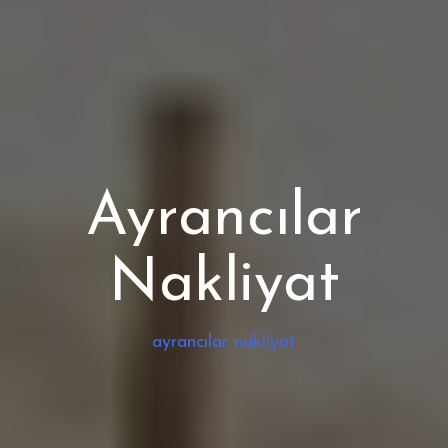
Ayrancılar
Nakliyat
ayrancılar nakliyat