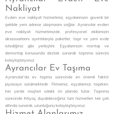
Nakliyat
Evden eve nakliyat hizmetimiz, eşyalarınızın güvenli bir
şekilde yeni adrese ulaşmasını sağlar. Ayrancılar evden
eve nakliyat hizmetimizde, profesyonel ekibimizin
aksesuarlarını ayrıntılarıyla paketler, taşır ve yeni evde
istediğiniz gibi yerleştirir. Eşyalarınızın montajı ve
demontajı konusunda destek sunarak taşınma sürecini
kolaylaştırıyoruz.
Ayrancılar Ev Taşıma
Ayrancılar'da ev taşıma sürecinde en önemli faktör
piyasaya sürülmektedir. Firmamız, eşyalarınızı taşırken,
her yerde müşteri odaklı ön planda tutar. Taşınma
sürecinde ihtiyaç duyabileceğiniz tüm hizmetleri tek çatı
altında sunarak, uzunluğunu kolaylaştırıyoruz.
Hizmet Alanlarımız