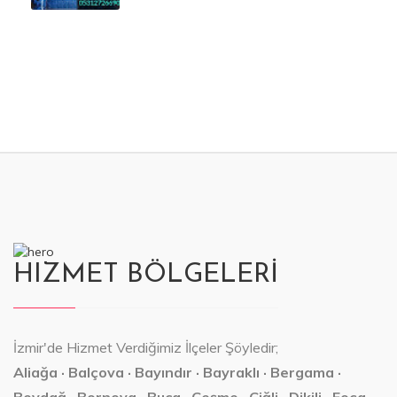
HIZMET BÖLGELERİ
İzmir'de Hizmet Verdiğimiz İlçeler Şöyledir;
Aliağa · Balçova · Bayındır · Bayraklı · Bergama ·