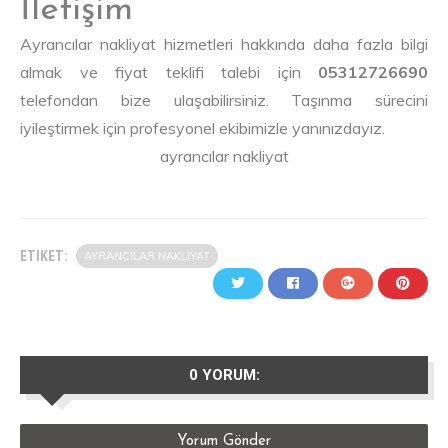
İletişim
Ayrancılar nakliyat hizmetleri hakkında daha fazla bilgi
almak ve fiyat teklifi talebi için
05312726690
telefondan bize ulaşabilirsiniz. Taşınma sürecini
iyileştirmek için profesyonel ekibimizle yanınızdayız.
ayrancılar nakliyat
ETIKET:
AYRANCILAR NAKLIYAT
0 YORUM:
Yorum Gönder