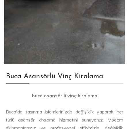
Buca Asansörlü Vinç Kiralama
buca asansörlü vinç kiralama
Buca'da taşınma işlemlerinizde değişiklik yaparak her
türlü asansör kiralama hizmetini sunuyoruz. Modern
ekipmanlarımız ve profesyonel ekibimizle, değişiklik