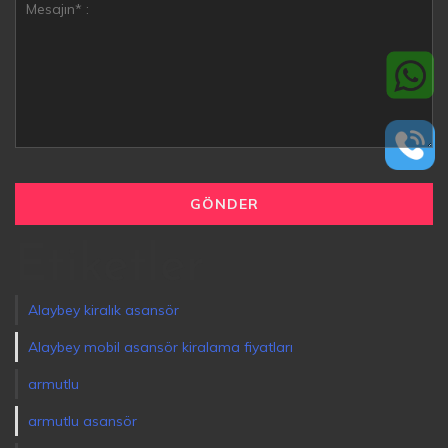
Etiketler
Alaybey kiralık asansör
Alaybey mobil asansör kiralama fiyatları
armutlu
armutlu asansör