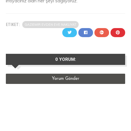
ihtiyacınız olan her şeyi sağlıyoruz.
ETIKET:
GAZIEMIR EVDEN EVE NAKLIYAT
0 YORUM:
Yorum Gönder