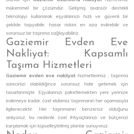
mükemmel bir çözümdür. Gelişmiş asansör destekli
teknolojiyi kullanarak eşyalarınızı hızlı ve güvenli bir
şekilde taşıyabilir, hasar riskini en aza indirebilir ve
sorunsuz bir taşınma sağlayabiliriz.
Gaziemir Evden Eve
Nakliyat: Kapsamlı
Taşıma Hizmetleri
Gaziemir evden eve nakliyat
hizmetlerimiz , taşınma
sürecinizi olabildiğince sorunsuz hale getirmek için
tasarlanmıştır. Eşyalarınızı paketlemekten yeni yerinize
indirmeye kadar, özel ekibimiz taşınmanın her aşamasıyla
ilgilenecektir. Her taşınmanın benzersiz olduğunu
anlıyoruz, bu nedenle özel ihtiyaçlarınızı ve bütçenizi
karşılamak için kişiselleştirilmiş planlar sunuyoruz.