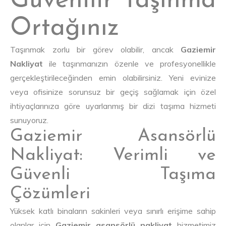
Güvenilir Taşınma
Ortağınız
Taşınmak zorlu bir görev olabilir, ancak
Gaziemir
Nakliyat
ile taşınmanızın özenle ve profesyonellikle
gerçekleştirileceğinden emin olabilirsiniz. Yeni evinize
veya ofisinize sorunsuz bir geçiş sağlamak için özel
ihtiyaçlarınıza göre uyarlanmış bir dizi taşıma hizmeti
sunuyoruz.
Gaziemir Asansörlü
Nakliyat: Verimli ve
Güvenli Taşıma
Çözümleri
Yüksek katlı binaların sakinleri veya sınırlı erişime sahip
olanlar için
Gaziemir asansörlü nakliyat
hizmetimiz