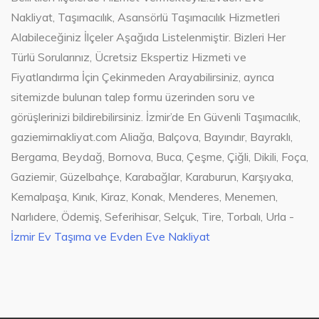
Nakliyat, Taşımacılık, Asansörlü Taşımacılık Hizmetleri
Alabileceğiniz İlçeler Aşağıda Listelenmiştir. Bizleri Her
Türlü Sorularınız, Ücretsiz Ekspertiz Hizmeti ve
Fiyatlandırma İçin Çekinmeden Arayabilirsiniz, ayrıca
sitemizde bulunan talep formu üzerinden soru ve
görüşlerinizi bildirebilirsiniz. İzmir’de En Güvenli Taşımacılık,
gaziemirnakliyat.com Aliağa, Balçova, Bayındır, Bayraklı,
Bergama, Beydağ, Bornova, Buca, Çeşme, Çiğli, Dikili, Foça,
Gaziemir, Güzelbahçe, Karabağlar, Karaburun, Karşıyaka,
Kemalpaşa, Kınık, Kiraz, Konak, Menderes, Menemen,
Narlıdere, Ödemiş, Seferihisar, Selçuk, Tire, Torbalı, Urla -
İzmir Ev Taşıma ve Evden Eve Nakliyat