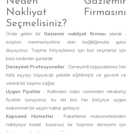
Neden Gaziemir
Nakliyat Firmasını
Seçmelisiniz?
Önde gelen bir
Gaziemir nakliyat firması
olarak ,
müşteri memnuniyetine olan bağlılığımızla gurur
duyuyoruz. Taşıma ihtiyaçlarınız için bizi seçmeniz için
bazı nedenler şunlardır:
Deneyimli Profesyoneller
: Deneyimli taşıyıcılarımız her
türlü eşyayı taşıyacak şekilde eğitilmiştir ve güvenli ve
verimli bir taşıma sağlar.
Uygun Fiyatlar
: Kaliteden ödün vermeden rekabetçi
fiyatlar sunuyoruz, bu da bizi her bütçeye uygun
mükemmel bir seçim haline getiriyor.
Kapsamlı Hizmetler
: Paketleme malzemelerinden
nakliyeye kadar, kusursuz bir taşınma deneyimi için