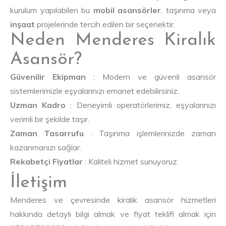
kurulum yapılabilen bu
mobil asansörler
, taşınma veya
inşaat
projelerinde tercih edilen bir seçenektir.
Neden Menderes Kiralık
Asansör?
Güvenilir Ekipman
: Modern ve güvenli asansör
sistemlerimizle eşyalarınızı emanet edebilirsiniz.
Uzman Kadro
: Deneyimli operatörlerimiz, eşyalarınızı
verimli bir şekilde taşır.
Zaman Tasarrufu
: Taşınma işlemlerinizde zaman
kazanmanızı sağlar.
Rekabetçi Fiyatlar
: Kaliteli hizmet sunuyoruz.
İletişim
Menderes ve çevresinde kiralık asansör hizmetleri
hakkında detaylı bilgi almak ve fiyat teklifi almak için