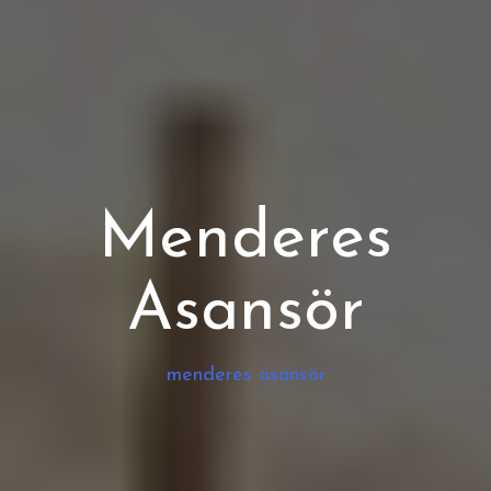
Menderes
Asansör
menderes asansör