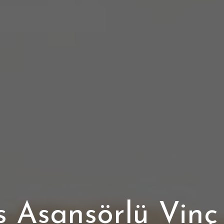
 Asansörlü Vinç