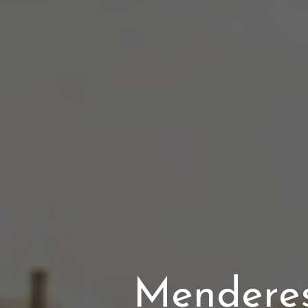
Menderes