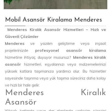
Mobil Asansör Kiralama Menderes
Menderes Kiralık Asansör Hizmetleri – Hızlı ve
Güvenli Çözümler
Menderes
ve yazılım geliştirme veya inşaat
projelerinizde
profesyonel asansör kiralama
hizmetine ihtiyaç duyuyor musunuz?
Menderes kiralık
asansör
hizmetleri, eşyalarınızı veya malzemelerinizi
yüksek katlara taşımanıza yardımcı olur. Bu hizmetler
sayesinde taşınma veya yük taşıma süreciniz daha kolay
ve hızlı bir hale gelir.
Menderes Kiralık
Asansör
Yüksek katlarda veya dar alanlarda yerleşim sürecini