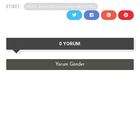
ETIKET:
MOBIL ASANSÖR KIRALAMA MENDERES
0 YORUM:
Yorum Gönder