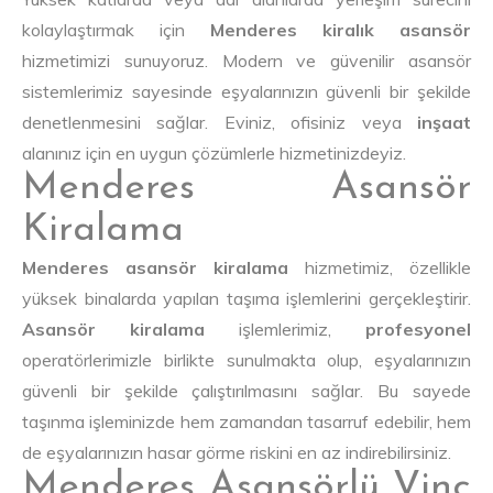
kolaylaştırmak için
Menderes kiralık asansör
hizmetimizi sunuyoruz. Modern ve güvenilir asansör
sistemlerimiz sayesinde eşyalarınızın güvenli bir şekilde
denetlenmesini sağlar. Eviniz, ofisiniz veya
inşaat
alanınız için en uygun çözümlerle hizmetinizdeyiz.
Menderes Asansör
Kiralama
Menderes asansör kiralama
hizmetimiz, özellikle
yüksek binalarda yapılan taşıma işlemlerini gerçekleştirir.
Asansör kiralama
işlemlerimiz,
profesyonel
operatörlerimizle birlikte sunulmakta olup, eşyalarınızın
güvenli bir şekilde çalıştırılmasını sağlar. Bu sayede
taşınma işleminizde hem zamandan tasarruf edebilir, hem
de eşyalarınızın hasar görme riskini en az indirebilirsiniz.
Menderes Asansörlü Vinç