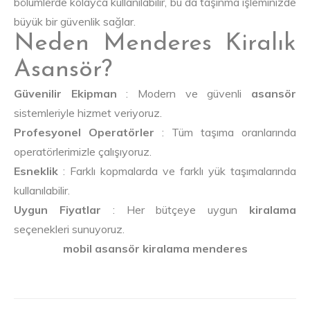
bölümlerde kolayca kullanılabilir, bu da taşınma işleminizde
büyük bir güvenlik sağlar.
Neden Menderes Kiralık
Asansör?
Güvenilir Ekipman
: Modern ve güvenli
asansör
sistemleriyle hizmet veriyoruz.
Profesyonel Operatörler
: Tüm taşıma oranlarında
operatörlerimizle çalışıyoruz.
Esneklik
: Farklı kopmalarda ve farklı yük taşımalarında
kullanılabilir.
Uygun Fiyatlar
: Her bütçeye uygun
kiralama
seçenekleri sunuyoruz.
mobil asansör kiralama menderes