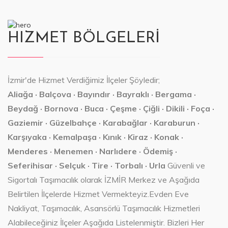
HIZMET BÖLGELERİ
İzmir'de Hizmet Verdiğimiz İlçeler Şöyledir;
Aliağa · Balçova · Bayındır · Bayraklı · Bergama ·
Beydağ · Bornova · Buca · Çeşme · Çiğli · Dikili · Foça ·
Gaziemir · Güzelbahçe · Karabağlar · Karaburun ·
Karşıyaka · Kemalpaşa · Kınık · Kiraz · Konak ·
Menderes · Menemen · Narlıdere · Ödemiş ·
Seferihisar · Selçuk · Tire · Torbalı · Urla
Güvenli ve
Sigortalı Taşımacılık olarak İZMİR Merkez ve Aşağıda
Belirtilen İlçelerde Hizmet Vermekteyiz.Evden Eve
Nakliyat, Taşımacılık, Asansörlü Taşımacılık Hizmetleri
Alabileceğiniz İlçeler Aşağıda Listelenmiştir. Bizleri Her