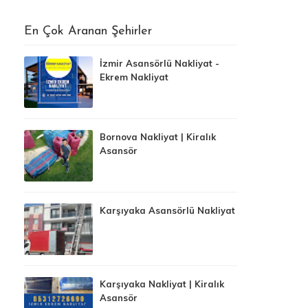
En Çok Aranan Şehirler
İzmir Asansörlü Nakliyat -
Ekrem Nakliyat
Bornova Nakliyat | Kiralık
Asansör
Karşıyaka Asansörlü Nakliyat
Karşıyaka Nakliyat | Kiralık
Asansör