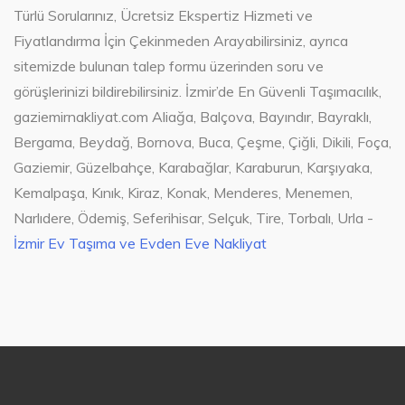
Türlü Sorularınız, Ücretsiz Ekspertiz Hizmeti ve
Fiyatlandırma İçin Çekinmeden Arayabilirsiniz, ayrıca
sitemizde bulunan talep formu üzerinden soru ve
görüşlerinizi bildirebilirsiniz. İzmir’de En Güvenli Taşımacılık,
gaziemirnakliyat.com Aliağa, Balçova, Bayındır, Bayraklı,
Bergama, Beydağ, Bornova, Buca, Çeşme, Çiğli, Dikili, Foça,
Gaziemir, Güzelbahçe, Karabağlar, Karaburun, Karşıyaka,
Kemalpaşa, Kınık, Kiraz, Konak, Menderes, Menemen,
Narlıdere, Ödemiş, Seferihisar, Selçuk, Tire, Torbalı, Urla -
İzmir Ev Taşıma ve Evden Eve Nakliyat