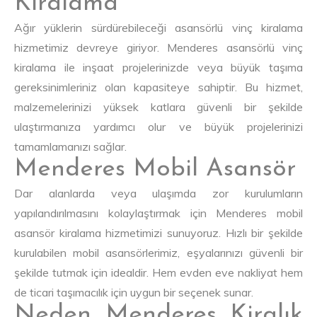
Kiralama
Ağır yüklerin sürdürebileceği asansörlü vinç kiralama
hizmetimiz devreye giriyor. Menderes asansörlü vinç
kiralama ile inşaat projelerinizde veya büyük taşıma
gereksinimleriniz olan kapasiteye sahiptir. Bu hizmet,
malzemelerinizi yüksek katlara güvenli bir şekilde
ulaştırmanıza yardımcı olur ve büyük projelerinizi
tamamlamanızı sağlar.
Menderes Mobil Asansör
Dar alanlarda veya ulaşımda zor kurulumların
yapılandırılmasını kolaylaştırmak için Menderes mobil
asansör kiralama hizmetimizi sunuyoruz. Hızlı bir şekilde
kurulabilen mobil asansörlerimiz, eşyalarınızı güvenli bir
şekilde tutmak için idealdir. Hem evden eve nakliyat hem
de ticari taşımacılık için uygun bir seçenek sunar.
Neden Menderes Kiralık