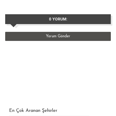
0 YORUM:
Yorum Gönder
En Çok Aranan Şehirler