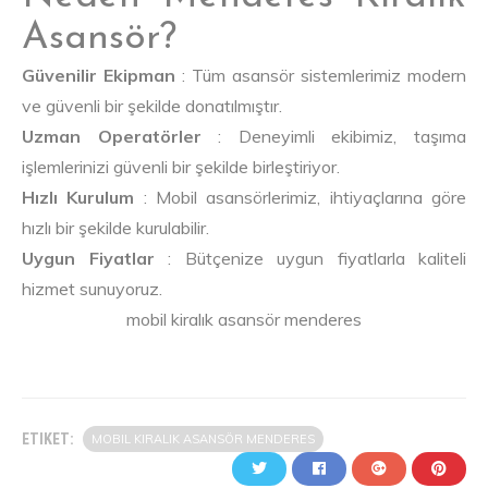
Asansör?
Güvenilir Ekipman
: Tüm asansör sistemlerimiz modern
ve güvenli bir şekilde donatılmıştır.
Uzman Operatörler
: Deneyimli ekibimiz, taşıma
işlemlerinizi güvenli bir şekilde birleştiriyor.
Hızlı Kurulum
: Mobil asansörlerimiz, ihtiyaçlarına göre
hızlı bir şekilde kurulabilir.
Uygun Fiyatlar
: Bütçenize uygun fiyatlarla kaliteli
hizmet sunuyoruz.
mobil kiralık asansör menderes
ETIKET:
MOBIL KIRALIK ASANSÖR MENDERES