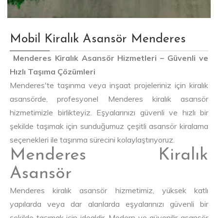
Mobil Kiralık Asansör Menderes
Menderes Kiralık Asansör Hizmetleri – Güvenli ve
Hızlı Taşıma Çözümleri
Menderes'te taşınma veya inşaat projeleriniz için kiralık
asansörde, profesyonel Menderes kiralık asansör
hizmetimizle birlikteyiz. Eşyalarınızı güvenli ve hızlı bir
şekilde taşımak için sunduğumuz çeşitli asansör kiralama
seçenekleri ile taşınma sürecini kolaylaştırıyoruz.
Menderes Kiralık
Asansör
Menderes kiralık asansör hizmetimiz, yüksek katlı
yapılarda veya dar alanlarda eşyalarınızı güvenli bir
şekilde taşımak için idealdir. Modern ve güvenilir asansör