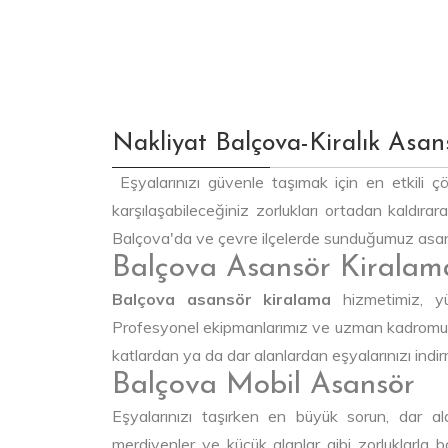
Nakliyat Balçova-Kiralık Asan
Eşyalarınızı güvenle taşımak için en etkili
karşılaşabileceğiniz zorlukları ortadan kaldırara
Balçova'da ve çevre ilçelerde sunduğumuz asansör
Balçova Asansör Kiralam
Balçova asansör kiralama
hizmetimiz, yük
Profesyonel ekipmanlarımız ve uzman kadromuzl
katlardan ya da dar alanlardan eşyalarınızı ind
Balçova Mobil Asansör
Eşyalarınızı taşırken en büyük sorun, dar al
merdivenler ve küçük alanlar gibi zorluklarla ba