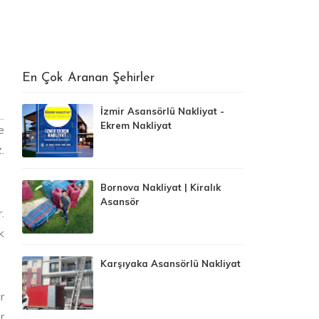
En Çok Aranan Şehirler
İzmir Asansörlü Nakliyat -
Ekrem Nakliyat
e
.
Bornova Nakliyat | Kiralık
Asansör
.
k
Karşıyaka Asansörlü Nakliyat
r
r