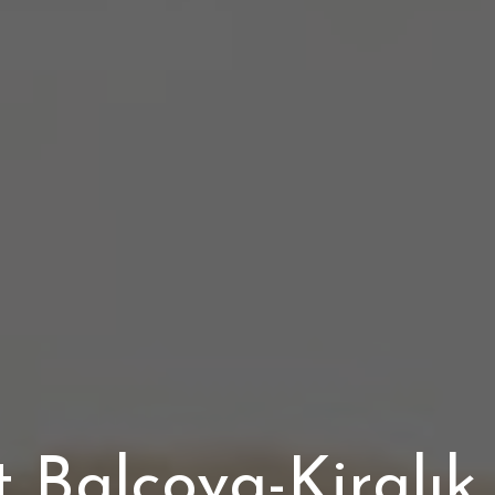
t Balçova-Kiralık