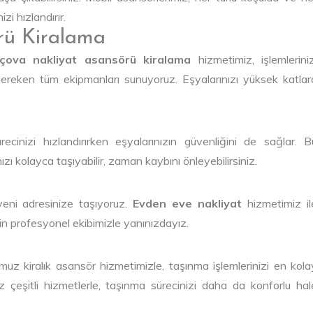
zi hızlandırır.
rü Kiralama
lçova nakliyat asansörü kiralama
hizmetimiz, işlemleriniz
n gereken tüm ekipmanları sunuyoruz. Eşyalarınızı yüksek katlar
cinizi hızlandırırken eşyalarınızın güvenliğini de sağlar. B
zı kolayca taşıyabilir, zaman kaybını önleyebilirsiniz.
eni adresinize taşıyoruz.
Evden eve nakliyat
hizmetimiz il
için profesyonel ekibimizle yanınızdayız.
uz kiralık asansör hizmetimizle, taşınma işlemlerinizi en kola
z çeşitli hizmetlerle, taşınma sürecinizi daha da konforlu hal