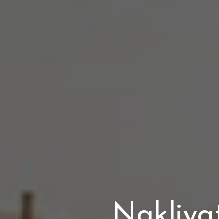
Nakliya