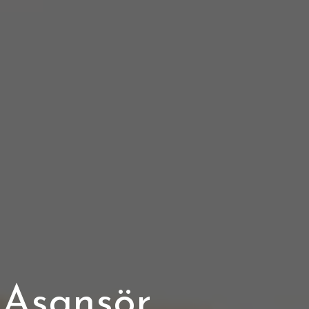
 Asansör