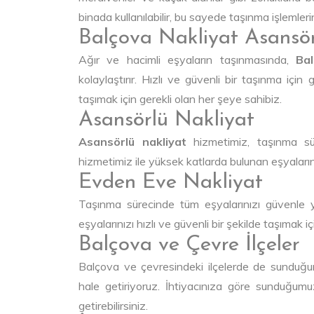
binada kullanılabilir, bu sayede taşınma işlemlerini
Balçova Nakliyat Asansö
Ağır ve hacimli eşyaların taşınmasında,
Ba
kolaylaştırır. Hızlı ve güvenli bir taşınma içi
taşımak için gerekli olan her şeye sahibiz.
Asansörlü Nakliyat
Asansörlü nakliyat
hizmetimiz, taşınma süre
hizmetimiz ile yüksek katlarda bulunan eşyalarını
Evden Eve Nakliyat
Taşınma sürecinde tüm eşyalarınızı güvenle y
eşyalarınızı hızlı ve güvenli bir şekilde taşımak 
Balçova ve Çevre İlçeler
Balçova ve çevresindeki ilçelerde de sunduğum
hale getiriyoruz. İhtiyacınıza göre sunduğumu
getirebilirsiniz.