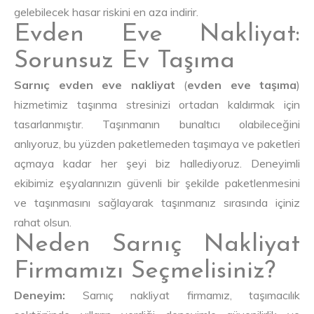
gelebilecek hasar riskini en aza indirir.
Evden Eve Nakliyat:
Sorunsuz Ev Taşıma
Sarnıç evden eve nakliyat
(
evden eve taşıma
)
hizmetimiz taşınma stresinizi ortadan kaldırmak için
tasarlanmıştır. Taşınmanın bunaltıcı olabileceğini
anlıyoruz, bu yüzden paketlemeden taşımaya ve paketleri
açmaya kadar her şeyi biz hallediyoruz. Deneyimli
ekibimiz eşyalarınızın güvenli bir şekilde paketlenmesini
ve taşınmasını sağlayarak taşınmanız sırasında içiniz
rahat olsun.
Neden Sarnıç Nakliyat
Firmamızı Seçmelisiniz?
Deneyim:
Sarnıç nakliyat firmamız, taşımacılık