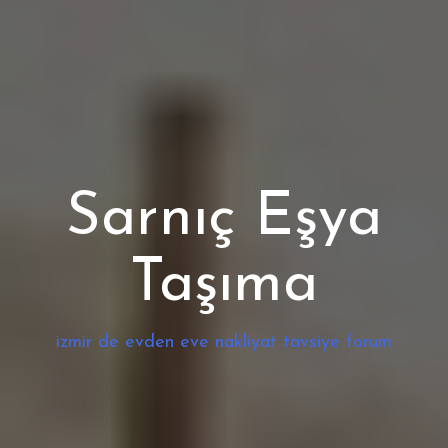
Sarnıç Eşya
Taşıma
izmir de evden eve nakliyat tavsiye forum