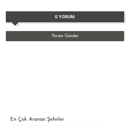
0 YORUM:
Yorum Gönder
En Çok Aranan Şehirler