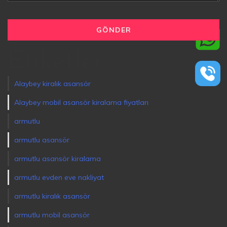
Etiketler
Alaybey kiralık asansör
Alaybey mobil asansör kiralama fiyatları
armutlu
armutlu asansör
armutlu asansör kiralama
armutlu evden eve nakliyat
armutlu kiralık asansör
armutlu mobil asansör