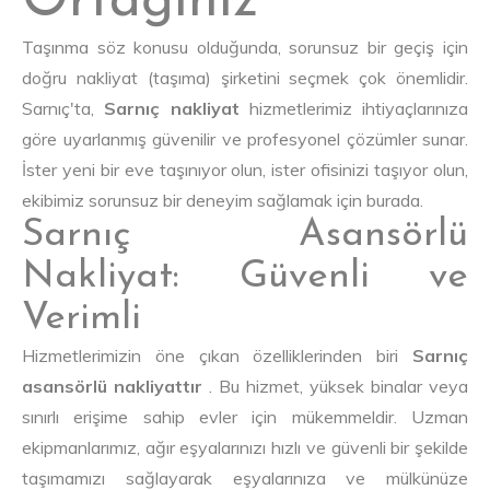
Ortağınız
Taşınma söz konusu olduğunda, sorunsuz bir geçiş için
doğru nakliyat (taşıma) şirketini seçmek çok önemlidir.
Sarnıç'ta,
Sarnıç nakliyat
hizmetlerimiz ihtiyaçlarınıza
göre uyarlanmış güvenilir ve profesyonel çözümler sunar.
İster yeni bir eve taşınıyor olun, ister ofisinizi taşıyor olun,
ekibimiz sorunsuz bir deneyim sağlamak için burada.
Sarnıç Asansörlü
Nakliyat: Güvenli ve
Verimli
Hizmetlerimizin öne çıkan özelliklerinden biri
Sarnıç
asansörlü nakliyattır
. Bu hizmet, yüksek binalar veya
sınırlı erişime sahip evler için mükemmeldir. Uzman
ekipmanlarımız, ağır eşyalarınızı hızlı ve güvenli bir şekilde
taşımamızı sağlayarak eşyalarınıza ve mülkünüze