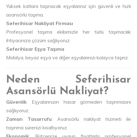
Yüksek katlara taşınacak eşyalarınız için güvenli ve hızlı
asansörlü taşıma.
Seferihisar Nakliyat Firması
Profesyonel taşıma ekibimizle her türlü taşımacılık
ihtiyacınıza çözüm sağlıyoruz.
Seferihisar Eşya Taşıma
Mobilya, beyaz eşya ve diğer eşyalarınızı kolayca taşırız.
Neden Seferihisar
Asansörlü Nakliyat?
Güvenlik
: Eşyalarınızın hasar görmeden taşınmasını
sağlıyoruz.
Zaman Tasarrufu
: Asansörlü nakliyat hizmeti ile
taşınma sürenizi kısaltıyoruz.
Ekonomik
: Bütçenize uygun fiyatlarla profesyonel