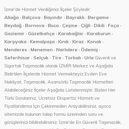
İzmir'de Hizmet Verdiğimiz İlçeler Şöyledir;
Aliağa · Balçova · Bayındır · Bayraklı · Bergama ·
Beydağ · Bornova · Buca · Çeşme · Çiğli · Dikili · Foça ·
Gaziemir · Güzelbahçe · Karabağlar · Karaburun ·
Karşıyaka · Kemalpaşa · Kınık · Kiraz · Konak ·
Menderes · Menemen · Narlıdere · Ödemiş ·
Seferihisar · Selçuk · Tire · Torbalı · Urla
Güvenli ve
Sigortalı Taşımacılık olarak İZMİR Merkez ve Aşağıda
Belirtilen İlçelerde Hizmet Vermekteyiz.Evden Eve
Nakliyat, Taşımacılık, Asansörlü Taşımacılık Hizmetleri
Alabileceğiniz İlçeler Aşağıda Listelenmiştir. Bizleri Her
Türlü Sorularınız, Ücretsiz Ekspertiz Hizmeti ve
Fiyatlandırma İçin Çekinmeden Arayabilirsiniz, ayrıca
sitemizde bulunan talep formu üzerinden soru ve
görüşlerinizi bildirebilirsiniz. İzmir’de En Güvenli Taşımacılık,