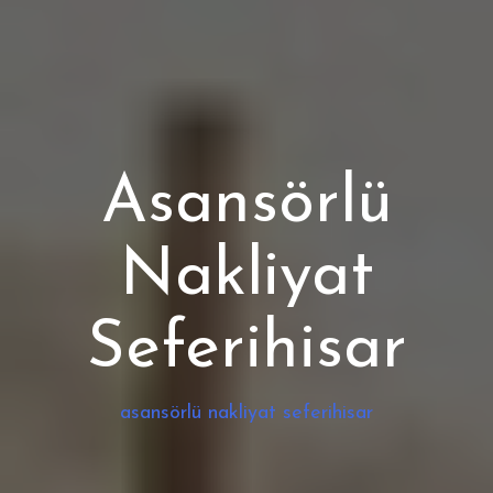
Asansörlü
Nakliyat
Seferihisar
asansörlü nakliyat seferihisar