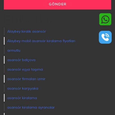
Etiketler
Alaybey kiralık asansör
Alaybey mobil asansör kiralama fiyatları
armutlu
asansör balçova
asansör eşya taşıma
asansör firmaları izmir
asansör karşıyaka
asansör kiralama
asansör kiralama ayrancılar