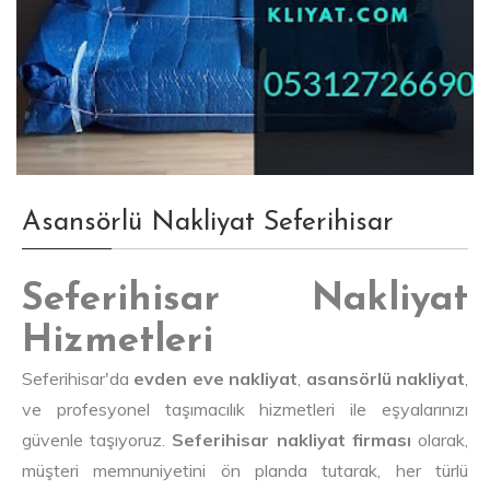
Asansörlü Nakliyat Seferihisar
Seferihisar Nakliyat
Hizmetleri
Seferihisar'da
evden eve nakliyat
,
asansörlü nakliyat
,
ve profesyonel taşımacılık hizmetleri ile eşyalarınızı
güvenle taşıyoruz.
Seferihisar nakliyat firması
olarak,
müşteri memnuniyetini ön planda tutarak, her türlü