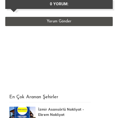
0 YORUM:
Yorum Gönder
En Çok Aranan Şehirler
İzmir Asansörlü Nakliyat -
Ekrem Nakliyat