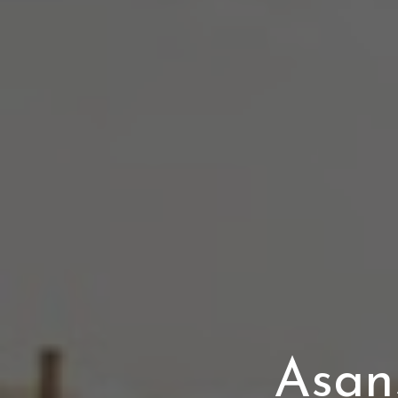
Asans