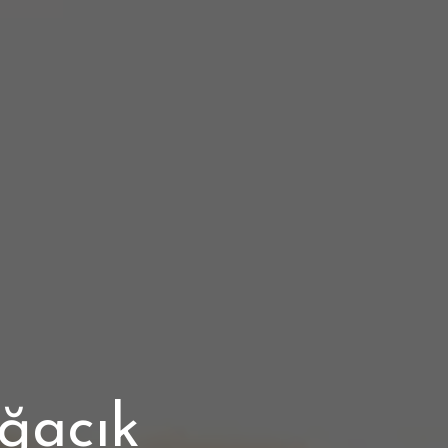
ğacık