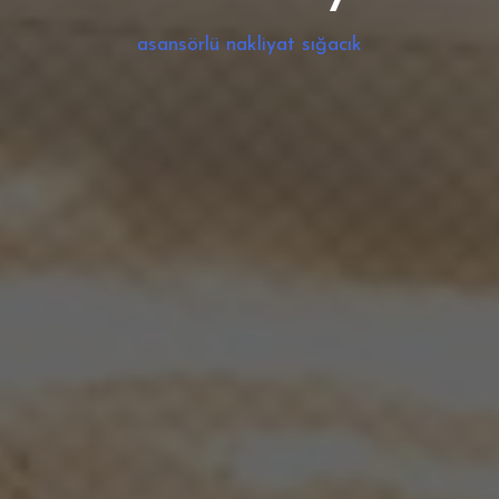
asansörlü nakliyat sığacık