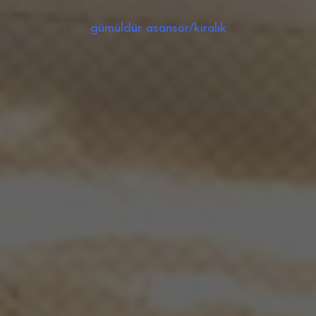
gümüldür asansör/kiralık