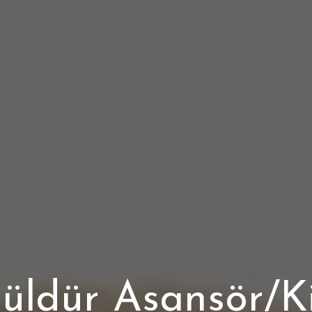
ldür Asansör/Ki