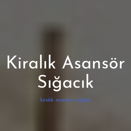
Kiralık Asansör
Sığacık
kiralık asansör sığacık