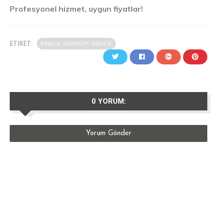
Profesyonel hizmet, uygun fiyatlar!
ETIKET:
KIRALIK ASANSÖR SIĞACIK
0 YORUM:
Yorum Gönder