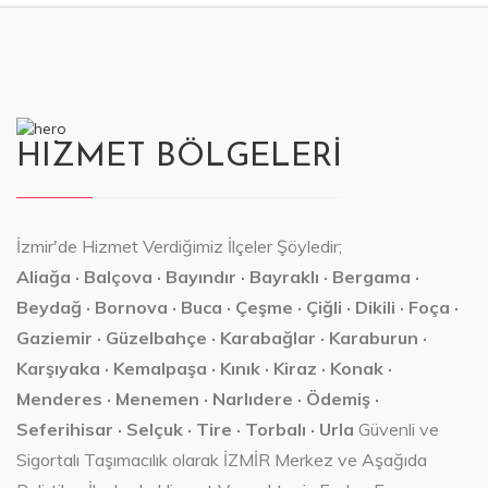
HIZMET BÖLGELERİ
İzmir'de Hizmet Verdiğimiz İlçeler Şöyledir;
Aliağa · Balçova · Bayındır · Bayraklı · Bergama ·
Beydağ · Bornova · Buca · Çeşme · Çiğli · Dikili · Foça ·
Gaziemir · Güzelbahçe · Karabağlar · Karaburun ·
Karşıyaka · Kemalpaşa · Kınık · Kiraz · Konak ·
Menderes · Menemen · Narlıdere · Ödemiş ·
Seferihisar · Selçuk · Tire · Torbalı · Urla
Güvenli ve
Sigortalı Taşımacılık olarak İZMİR Merkez ve Aşağıda