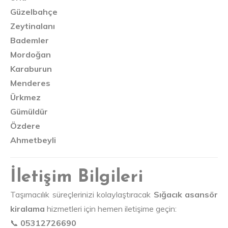
Güzelbahçe
Zeytinalanı
Bademler
Mordoğan
Karaburun
Menderes
Ürkmez
Gümüldür
Özdere
Ahmetbeyli
İletişim Bilgileri
Taşımacılık süreçlerinizi kolaylaştıracak
Sığacık asansör
kiralama
hizmetleri için hemen iletişime geçin:
📞
05312726690