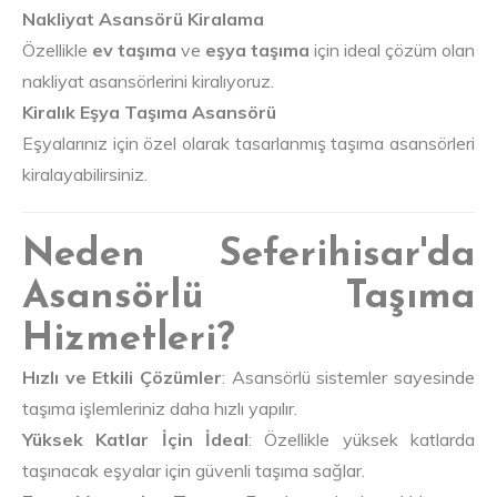
Nakliyat Asansörü Kiralama
Özellikle
ev taşıma
ve
eşya taşıma
için ideal çözüm olan
nakliyat asansörlerini kiralıyoruz.
Kiralık Eşya Taşıma Asansörü
Eşyalarınız için özel olarak tasarlanmış taşıma asansörleri
kiralayabilirsiniz.
Neden Seferihisar'da
Asansörlü Taşıma
Hizmetleri?
Hızlı ve Etkili Çözümler
: Asansörlü sistemler sayesinde
taşıma işlemleriniz daha hızlı yapılır.
Yüksek Katlar İçin İdeal
: Özellikle yüksek katlarda
taşınacak eşyalar için güvenli taşıma sağlar.