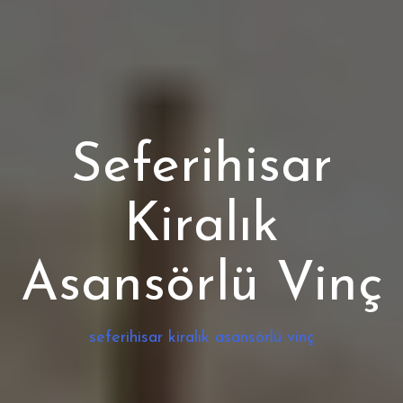
Seferihisar
Kiralık
Asansörlü Vinç
seferihisar kiralık asansörlü vinç