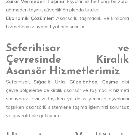
Zarar Vermeden Taşıma
: Eşyalarınız herhangi bir zarar
görmeden taşınır, güvenlik ön planda tutulur.
Ekonomik Çözümler
: Asansörlü taşımacılık ve kiralama
hizmetlerimiz uygun fiyatlarla sunulur.
Seferihisar ve
Çevresinde Kiralık
Asansör Hizmetlerimiz
Seferihisar,
Sığacık
,
Urla
,
Güzelbahçe
,
Çeşme
gibi
çevre bölgelerde de kiralık asansör ve taşımacılık hizmeti
sunuyoruz. Evinizi taşırken ya da iş yerinizin eşyalarını
taşıırken asansörlü sistemlerle taşıma işleminizi sorunsuz
ve güvenli hale getiriyoruz.