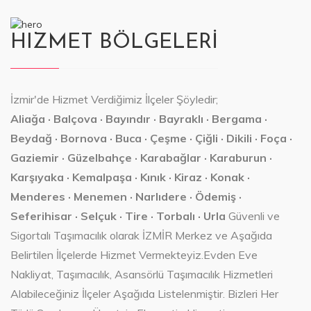
HIZMET BÖLGELERİ
İzmir'de Hizmet Verdiğimiz İlçeler Şöyledir;
Aliağa · Balçova · Bayındır · Bayraklı · Bergama ·
Beydağ · Bornova · Buca · Çeşme · Çiğli · Dikili · Foça ·
Gaziemir · Güzelbahçe · Karabağlar · Karaburun ·
Karşıyaka · Kemalpaşa · Kınık · Kiraz · Konak ·
Menderes · Menemen · Narlıdere · Ödemiş ·
Seferihisar · Selçuk · Tire · Torbalı · Urla
Güvenli ve
Sigortalı Taşımacılık olarak İZMİR Merkez ve Aşağıda
Belirtilen İlçelerde Hizmet Vermekteyiz.Evden Eve
Nakliyat, Taşımacılık, Asansörlü Taşımacılık Hizmetleri
Alabileceğiniz İlçeler Aşağıda Listelenmiştir. Bizleri Her