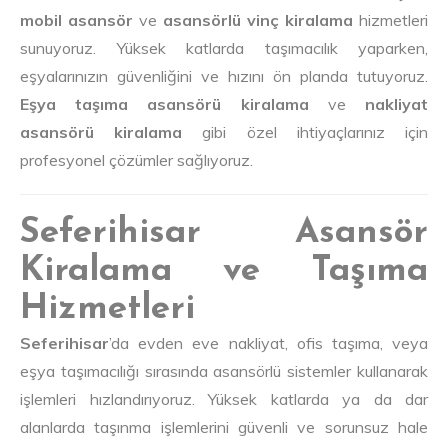
mobil asansör
ve
asansörlü vinç kiralama
hizmetleri
sunuyoruz. Yüksek katlarda taşımacılık yaparken,
eşyalarınızın güvenliğini ve hızını ön planda tutuyoruz.
Eşya taşıma asansörü kiralama
ve
nakliyat
asansörü kiralama
gibi özel ihtiyaçlarınız için
profesyonel çözümler sağlıyoruz.
Seferihisar Asansör
Kiralama ve Taşıma
Hizmetleri
Seferihisar
’da evden eve nakliyat, ofis taşıma, veya
eşya taşımacılığı sırasında asansörlü sistemler kullanarak
işlemleri hızlandırıyoruz. Yüksek katlarda ya da dar
alanlarda taşınma işlemlerini güvenli ve sorunsuz hale