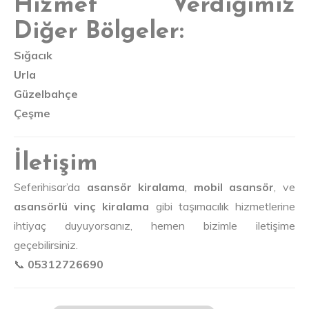
Hizmet Verdiğimiz
Diğer Bölgeler:
Sığacık
Urla
Güzelbahçe
Çeşme
İletişim
Seferihisar’da
asansör kiralama
,
mobil asansör
, ve
asansörlü vinç kiralama
gibi taşımacılık hizmetlerine
ihtiyaç duyuyorsanız, hemen bizimle iletişime
geçebilirsiniz.
📞
05312726690