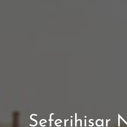
Seferihisar 