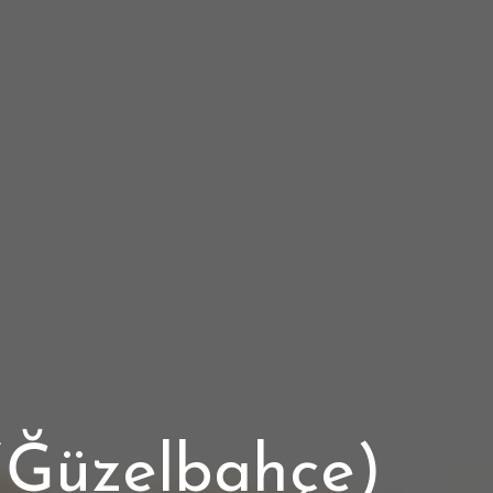
 (Ğüzelbahçe)