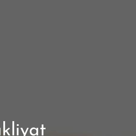
kliyat