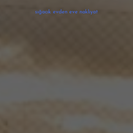
sığacık evden eve nakliyat