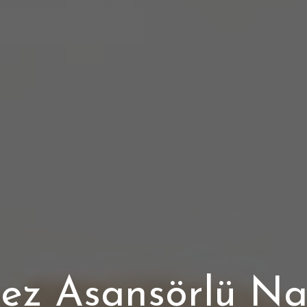
ez Asansörlü Nak