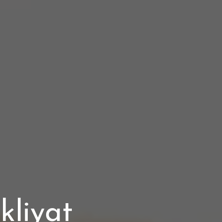
liyat