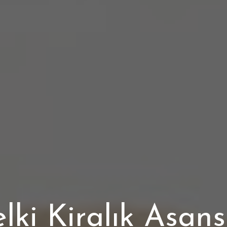
lki Kiralık Asan