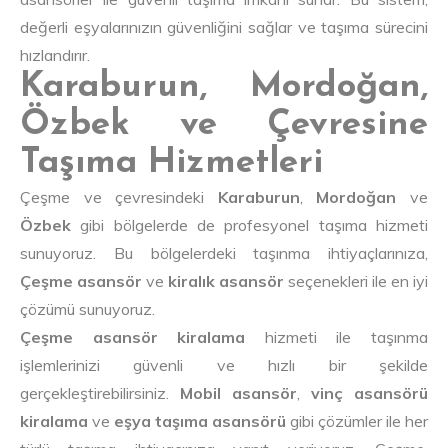
değerli eşyalarınızın güvenliğini sağlar ve taşıma sürecini
hızlandırır.
Karaburun, Mordoğan,
Özbek ve Çevresine
Taşıma Hizmetleri
Çeşme ve çevresindeki
Karaburun
,
Mordoğan
ve
Özbek
gibi bölgelerde de profesyonel taşıma hizmeti
sunuyoruz. Bu bölgelerdeki taşınma ihtiyaçlarınıza,
Çeşme asansör
ve
kiralık asansör
seçenekleri ile en iyi
çözümü sunuyoruz.
Çeşme asansör kiralama
hizmeti ile taşınma
işlemlerinizi güvenli ve hızlı bir şekilde
gerçekleştirebilirsiniz.
Mobil asansör
,
vinç asansörü
kiralama
ve
eşya taşıma asansörü
gibi çözümler ile her