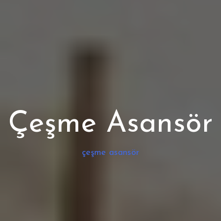
Çeşme Asansör
çeşme asansör