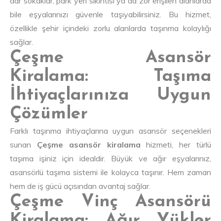
dar sokaklar, park yeri sıkıntısı ya da zor erişilen alanlarda
bile eşyalarınızı güvenle taşıyabilirsiniz. Bu hizmet,
özellikle şehir içindeki zorlu alanlarda taşınma kolaylığı
sağlar.
Çeşme Asansör
Kiralama: Taşıma
İhtiyaçlarınıza Uygun
Çözümler
Farklı taşınma ihtiyaçlarına uygun asansör seçenekleri
sunan
Çeşme asansör kiralama
hizmeti, her türlü
taşıma işiniz için idealdir. Büyük ve ağır eşyalarınız,
asansörlü taşıma sistemi ile kolayca taşınır. Hem zaman
hem de iş gücü açısından avantaj sağlar.
Çeşme Vinç Asansörü
Kiralama: Ağır Yükler