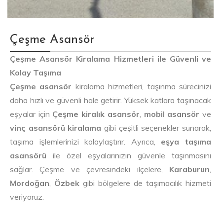
Çeşme Asansör
Çeşme Asansör Kiralama Hizmetleri ile Güvenli ve
Kolay Taşıma
Çeşme asansör
kiralama hizmetleri, taşınma sürecinizi
daha hızlı ve güvenli hale getirir. Yüksek katlara taşınacak
eşyalar için
Çeşme kiralık asansör
,
mobil asansör
ve
vinç asansörü kiralama
gibi çeşitli seçenekler sunarak,
taşıma işlemlerinizi kolaylaştırır. Ayrıca,
eşya taşıma
asansörü
ile özel eşyalarınızın güvenle taşınmasını
sağlar. Çeşme ve çevresindeki ilçelere,
Karaburun
,
Mordoğan
,
Özbek
gibi bölgelere de taşımacılık hizmeti
veriyoruz.