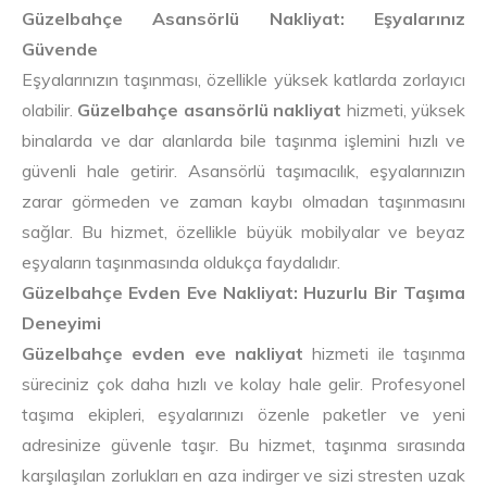
Güzelbahçe Asansörlü Nakliyat: Eşyalarınız
Güvende
Eşyalarınızın taşınması, özellikle yüksek katlarda zorlayıcı
olabilir.
Güzelbahçe asansörlü nakliyat
hizmeti, yüksek
binalarda ve dar alanlarda bile taşınma işlemini hızlı ve
güvenli hale getirir. Asansörlü taşımacılık, eşyalarınızın
zarar görmeden ve zaman kaybı olmadan taşınmasını
sağlar. Bu hizmet, özellikle büyük mobilyalar ve beyaz
eşyaların taşınmasında oldukça faydalıdır.
Güzelbahçe Evden Eve Nakliyat: Huzurlu Bir Taşıma
Deneyimi
Güzelbahçe evden eve nakliyat
hizmeti ile taşınma
süreciniz çok daha hızlı ve kolay hale gelir. Profesyonel
taşıma ekipleri, eşyalarınızı özenle paketler ve yeni
adresinize güvenle taşır. Bu hizmet, taşınma sırasında
karşılaşılan zorlukları en aza indirger ve sizi stresten uzak