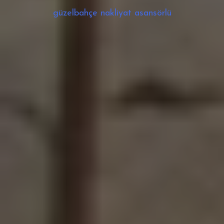
güzelbahçe nakliyat asansörlü