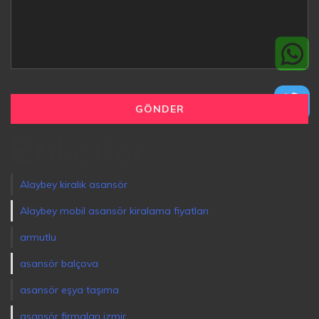
Etiketler
Alaybey kiralık asansör
Alaybey mobil asansör kiralama fiyatları
armutlu
asansör balçova
asansör eşya taşıma
asansör firmaları izmir