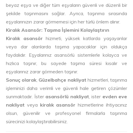
beyaz eşya ve diğer tüm eşyaların güvenli ve düzenli bir
şekilde taşınmasını sağlar. Ayrıca, taşınma sırasında
eşyalarınızın zarar görmemesi için her türlü önlem alınır.
Kiralık Asansör: Taşıma İşlemini Kolaylaştırın
Kiralık asansör
hizmeti, yüksek katlarda yaşayanlar
veya dar alanlarda taşıma yapacaklar için oldukça
faydalıdır. Eşyalarınız asansörlü sistemlerle kolayca ve
hızlıca taşınır, bu sayede taşıma süresi kısalır ve
eşyalarınız zarar görmeden taşınır.
Sonuç olarak
,
Güzelbahçe nakliyat
hizmetleri, taşınma
işleminizi daha verimli ve güvenli hale getiren çözümler
sunmaktadır. İster
asansörlü nakliyat
, ister
evden eve
nakliyat
veya
kiralık asansör
hizmetlerine ihtiyacınız
olsun, güvenilir ve profesyonel firmalarla taşınma
sürecinizi kolaylaştırabilirsiniz.