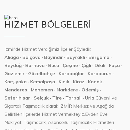
HIZMET BÖLGELERİ
İzmir'de Hizmet Verdiğimiz İlçeler Şöyledir;
Aliağa · Balçova · Bayındır · Bayraklı · Bergama ·
Beydağ · Bornova · Buca · Çeşme · Çiğli · Dikili · Foça ·
Gaziemir · Güzelbahçe · Karabağlar · Karaburun ·
Karşıyaka · Kemalpaşa · Kınık · Kiraz · Konak ·
Menderes · Menemen · Narlıdere · Ödemiş ·
Seferihisar · Selçuk · Tire · Torbalı · Urla
Güvenli ve
Sigortalı Taşımacılık olarak İZMİR Merkez ve Aşağıda
Belirtilen İlçelerde Hizmet Vermekteyiz.Evden Eve
Nakliyat, Taşımacılık, Asansörlü Taşımacılık Hizmetleri