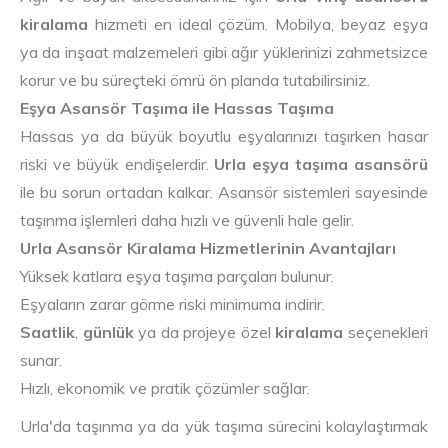
kiralama
hizmeti en ideal çözüm. Mobilya, beyaz eşya
ya da inşaat malzemeleri gibi ağır yüklerinizi zahmetsizce
korur ve bu süreçteki ömrü ön planda tutabilirsiniz.
Eşya Asansör Taşıma ile Hassas Taşıma
Hassas ya da büyük boyutlu eşyalarınızı taşırken hasar
riski ve büyük endişelerdir.
Urla eşya taşıma asansörü
ile bu sorun ortadan kalkar. Asansör sistemleri sayesinde
taşınma işlemleri daha hızlı ve güvenli hale gelir.
Urla Asansör Kiralama Hizmetlerinin Avantajları
Yüksek katlara eşya taşıma parçaları bulunur.
Eşyaların zarar görme riski minimuma indirir.
Saatlik
,
günlük
ya da projeye özel
kiralama
seçenekleri
sunar.
Hızlı, ekonomik ve pratik çözümler sağlar.
Urla'da taşınma ya da yük taşıma sürecini kolaylaştırmak