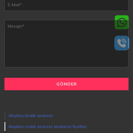
Etiketler
Alaybey kiralık asansör
Alaybey mobil asansör kiralama fiyatları