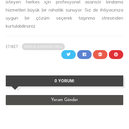
isteyen herkes için profesyonel asansör kiralama
hizmetleri büyük bir rahatlık sunuyor. Siz de ihtiyacınıza
uygun bir çözüm seçerek taşınma stresinden
kurtulabilirsiniz.
ETIKET:
KIRALIK ASANSÖR URLA
0 YORUM:
Yorum Gönder