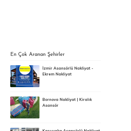
En Çok Aranan Şehirler
İzmir Asansörlü Nakliyat -
Ekrem Nakliyat
Bornova Nakliyat | Kiralık
Asansör
Karşıyaka Asansörlü Nakliyat