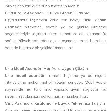
ihtiyaçlarınızda güvenilir hizmet sunuyoruz.
Urla Kiralık Asansör: Hızlı ve Güvenli Taşıma
Eşyalarınızın taşınması artık çok kolay!
Urla kiralık
asansör
hizmetleri, saatlik ya da günlük kiralama
seçenekleriyle taşınma süreci zaman ve emek tasarrufu
sağlar. Yüksek katlardan eşya taşıma işlemleri, hem hızlı
hem de hasarsız bir şekilde tamamlanır.
Urla Mobil Asansör: Her Yere Uygun Çözüm
Urla mobil asansör
hizmeti, taşınma ya da inşaat
ihtiyaçlarına mükemmel bir çözüm sunuyor. Mobil yapısı
sayesinde her türlü bina yapısına uyum sağlayan bu
sistem, eşyalarınızın saklanmasını mümkün kılar.
Vinç Asansörü Kiralama ile Büyük Yüklerinizi Taşıyın
Ağır ve büyük aksesuarlarınız için
Urla vinç asansörü