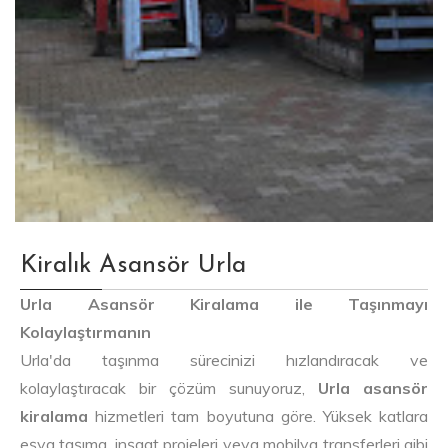
Kiralık Asansör Urla
Urla Asansör Kiralama ile Taşınmayı
Kolaylaştırmanın
Urla'da taşınma sürecinizi hızlandıracak ve
kolaylaştıracak bir çözüm sunuyoruz,
Urla asansör
kiralama
hizmetleri tam boyutuna göre. Yüksek katlara
eşya taşıma, inşaat projeleri veya mobilya transferleri gibi