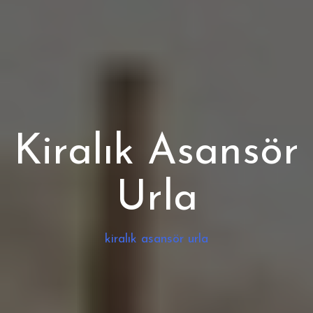
Kiralık Asansör
Urla
kiralık asansör urla