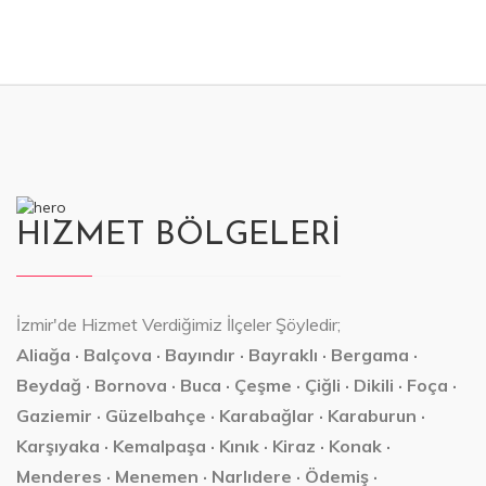
HIZMET BÖLGELERİ
İzmir'de Hizmet Verdiğimiz İlçeler Şöyledir;
Aliağa · Balçova · Bayındır · Bayraklı · Bergama ·
Beydağ · Bornova · Buca · Çeşme · Çiğli · Dikili · Foça ·
Gaziemir · Güzelbahçe · Karabağlar · Karaburun ·
Karşıyaka · Kemalpaşa · Kınık · Kiraz · Konak ·
Menderes · Menemen · Narlıdere · Ödemiş ·