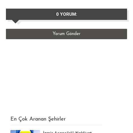
0 YORUM:
Yorum Gönder
En Çok Aranan Şehirler
İzmir Asansörlü Nakliyat -