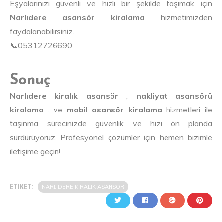
Eşyalarınızı güvenli ve hızlı bir şekilde taşımak için
Narlıdere asansör kiralama
hizmetimizden
faydalanabilirsiniz.
📞05312726690
Sonuç
Narlıdere kiralık asansör
,
nakliyat asansörü
kiralama
, ve
mobil asansör kiralama
hizmetleri ile
taşınma sürecinizde güvenlik ve hızı ön planda
sürdürüyoruz. Profesyonel çözümler için hemen bizimle
iletişime geçin!
ETIKET:
NARLIDERE KIRALIK ASANSÖR