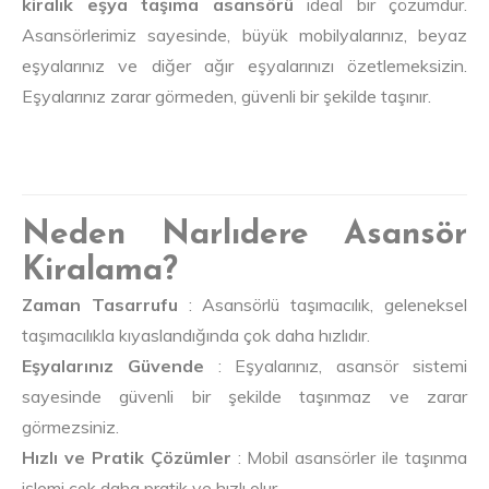
kiralık eşya taşıma asansörü
ideal bir çözümdür.
Asansörlerimiz sayesinde, büyük mobilyalarınız, beyaz
eşyalarınız ve diğer ağır eşyalarınızı özetlemeksizin.
Eşyalarınız zarar görmeden, güvenli bir şekilde taşınır.
Neden Narlıdere Asansör
Kiralama?
Zaman Tasarrufu
: Asansörlü taşımacılık, geleneksel
taşımacılıkla kıyaslandığında çok daha hızlıdır.
Eşyalarınız Güvende
: Eşyalarınız, asansör sistemi
sayesinde güvenli bir şekilde taşınmaz ve zarar
görmezsiniz.
Hızlı ve Pratik Çözümler
: Mobil asansörler ile taşınma
işlemi çok daha pratik ve hızlı olur.