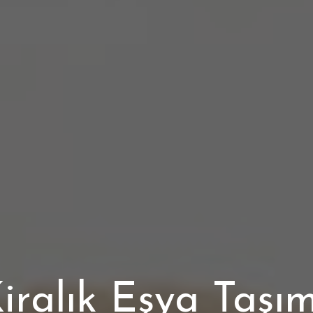
iralık Eşya Taş