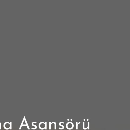
ıma Asansörü