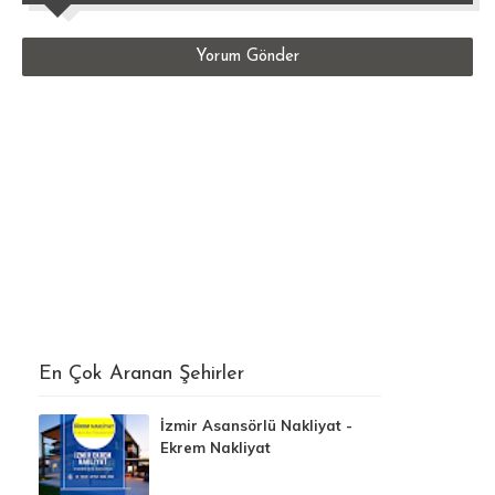
Yorum Gönder
En Çok Aranan Şehirler
İzmir Asansörlü Nakliyat -
Ekrem Nakliyat