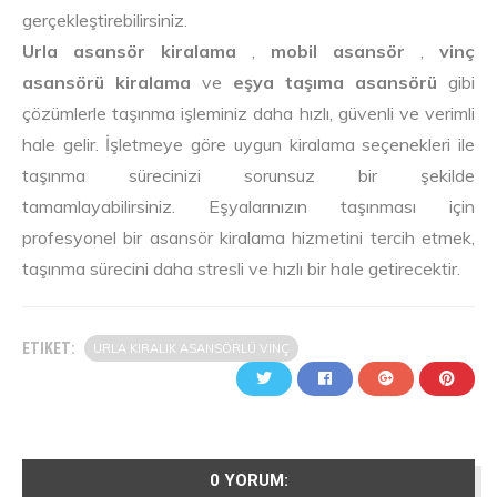
gerçekleştirebilirsiniz.
Urla asansör kiralama
,
mobil asansör
,
vinç
asansörü kiralama
ve
eşya taşıma asansörü
gibi
çözümlerle taşınma işleminiz daha hızlı, güvenli ve verimli
hale gelir. İşletmeye göre uygun kiralama seçenekleri ile
taşınma sürecinizi sorunsuz bir şekilde
tamamlayabilirsiniz. Eşyalarınızın taşınması için
profesyonel bir asansör kiralama hizmetini tercih etmek,
taşınma sürecini daha stresli ve hızlı bir hale getirecektir.
ETIKET:
URLA KIRALIK ASANSÖRLÜ VINÇ
0 YORUM: