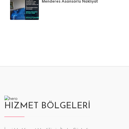
Menderes Asansörlü Nakliyat
HIZMET BÖLGELERİ