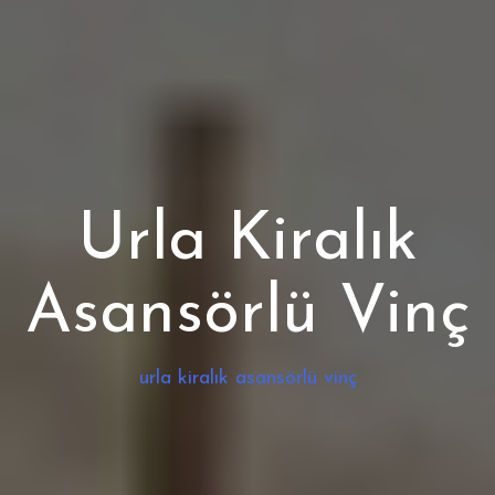
Urla Kiralık
Asansörlü Vinç
urla kiralık asansörlü vinç