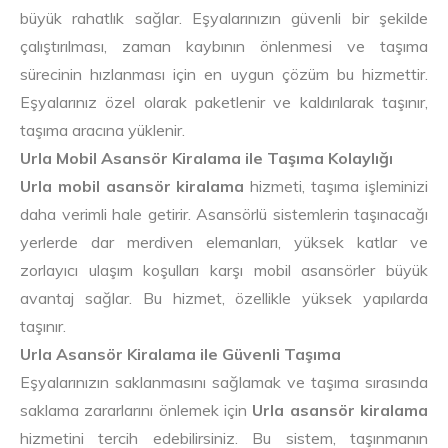
büyük rahatlık sağlar. Eşyalarınızın güvenli bir şekilde
çalıştırılması, zaman kaybının önlenmesi ve taşıma
sürecinin hızlanması için en uygun çözüm bu hizmettir.
Eşyalarınız özel olarak paketlenir ve kaldırılarak taşınır,
taşıma aracına yüklenir.
Urla Mobil Asansör Kiralama ile Taşıma Kolaylığı
Urla mobil asansör kiralama
hizmeti, taşıma işleminizi
daha verimli hale getirir. Asansörlü sistemlerin taşınacağı
yerlerde dar merdiven elemanları, yüksek katlar ve
zorlayıcı ulaşım koşulları karşı mobil asansörler büyük
avantaj sağlar. Bu hizmet, özellikle yüksek yapılarda
taşınır.
Urla Asansör Kiralama ile Güvenli Taşıma
Eşyalarınızın saklanmasını sağlamak ve taşıma sırasında
saklama zararlarını önlemek için
Urla asansör kiralama
hizmetini tercih edebilirsiniz. Bu sistem, taşınmanın