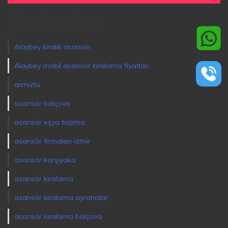
Etiketler
Alaybey kiralık asansör
Alaybey mobil asansör kiralama fiyatları
armutlu
asansör balçova
asansör eşya taşıma
asansör firmaları izmir
asansör karşıyaka
asansör kiralama
asansör kiralama ayrancılar
asansör kiralama balçova