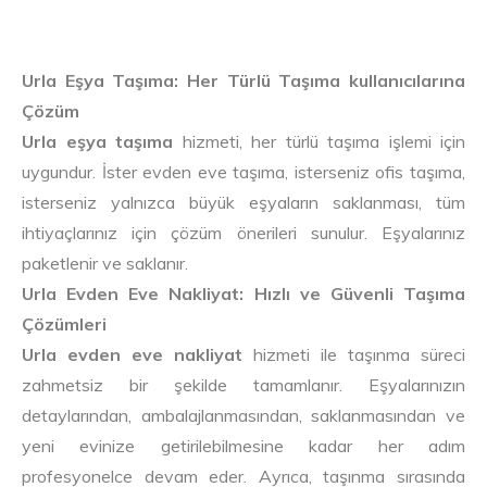
Urla Eşya Taşıma: Her Türlü Taşıma kullanıcılarına
Çözüm
Urla eşya taşıma
hizmeti, her türlü taşıma işlemi için
uygundur. İster evden eve taşıma, isterseniz ofis taşıma,
isterseniz yalnızca büyük eşyaların saklanması, tüm
ihtiyaçlarınız için çözüm önerileri sunulur. Eşyalarınız
paketlenir ve saklanır.
Urla Evden Eve Nakliyat: Hızlı ve Güvenli Taşıma
Çözümleri
Urla evden eve nakliyat
hizmeti ile taşınma süreci
zahmetsiz bir şekilde tamamlanır. Eşyalarınızın
detaylarından, ambalajlanmasından, saklanmasından ve
yeni evinize getirilebilmesine kadar her adım
profesyonelce devam eder. Ayrıca, taşınma sırasında