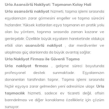
Urla Asansörlü Nakliyat: Taşımanın Kolay Hali
Urla asansörlü nakliyat
hizmeti, taşıma işlemi sırasında
eşyalarınızın zarar görmesini engeller ve taşıma sürecini
hızlandırır. Yüksek katlardan eşya taşımanın en pratik yolu
olan bu yöntem, taşınma sırasında zaman kazanır ve
genleşebilir. Özellikle büyük eşyaların hareketinde oldukça
etkili olan
asansörlü nakliyat
, dar merdivenler ve
ulaşılması güç alanlarında da büyük avantaj sağlar.
Urla Nakliyat Firması ile Güvenli Taşıma
Urla nakliyat firması
, gelişme süreci boyutunda
profesyonel destek sunmaktadır. Eşyalarınızın
donanımları tarafından taşınır. Taşıma işlemi sırasında
hiçbir eşyaya zarar gelmeden yeni adresinize ulaşır.
Urla
taşımacılık
hizmeti, sadece ev ticareti değil, ofisin
barındırılması ve diğer konaklama özellikleriz için çözüm
sunuyor.