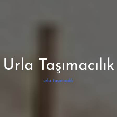
Urla Taşımacılık
urla taşımacılık