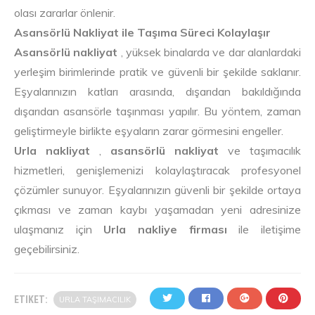
olası zararlar önlenir.
Asansörlü Nakliyat ile Taşıma Süreci Kolaylaşır
Asansörlü nakliyat
, yüksek binalarda ve dar alanlardaki
yerleşim birimlerinde pratik ve güvenli bir şekilde saklanır.
Eşyalarınızın katları arasında, dışarıdan bakıldığında
dışarıdan asansörle taşınması yapılır. Bu yöntem, zaman
geliştirmeyle birlikte eşyaların zarar görmesini engeller.
Urla nakliyat
,
asansörlü nakliyat
ve taşımacılık
hizmetleri, genişlemenizi kolaylaştıracak profesyonel
çözümler sunuyor. Eşyalarınızın güvenli bir şekilde ortaya
çıkması ve zaman kaybı yaşamadan yeni adresinize
ulaşmanız için
Urla nakliye firması
ile iletişime
geçebilirsiniz.
ETIKET:
URLA TAŞIMACILIK