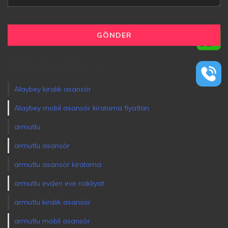
Etiketler
Alaybey kiralık asansör
Alaybey mobil asansör kiralama fiyatları
armutlu
armutlu asansör
armutlu asansör kiralama
armutlu evden eve nakliyat
armutlu kiralık asansör
armutlu mobil asansör