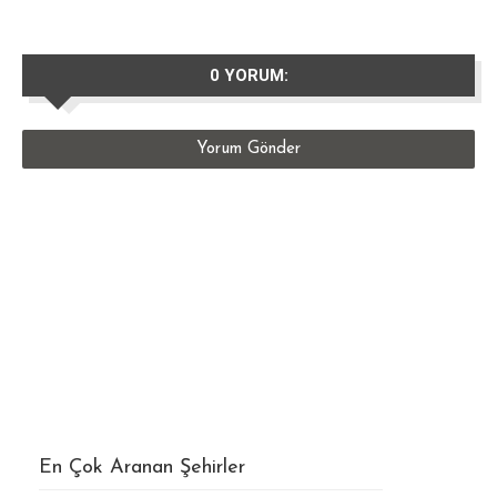
0 YORUM:
Yorum Gönder
En Çok Aranan Şehirler