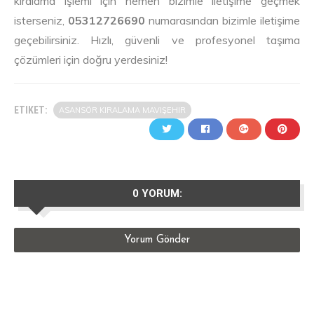
kiralama işlemi için hemen bizimle iletişime geçmek
isterseniz,
05312726690
numarasından bizimle iletişime
geçebilirsiniz. Hızlı, güvenli ve profesyonel taşıma
çözümleri için doğru yerdesiniz!
ETIKET:
ASANSÖR KIRALAMA MAVIŞEHIR
0 YORUM:
Yorum Gönder