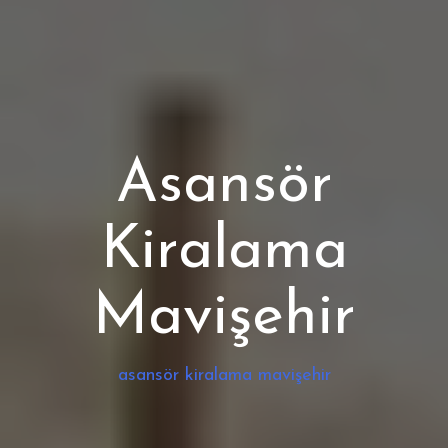
Asansör
Kiralama
Mavişehir
asansör kiralama mavişehir