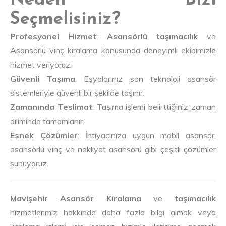
Neden Bizi
Seçmelisiniz?
Profesyonel Hizmet
:
Asansörlü taşımacılık
ve
Asansörlü vinç kiralama konusunda deneyimli ekibimizle
hizmet veriyoruz.
Güvenli Taşıma
: Eşyalarınız son teknoloji asansör
sistemleriyle güvenli bir şekilde taşınır.
Zamanında Teslimat
: Taşıma işlemi belirttiğiniz zaman
diliminde tamamlanır.
Esnek Çözümler
: İhtiyacınıza uygun mobil asansör,
asansörlü vinç ve nakliyat asansörü gibi çeşitli çözümler
sunuyoruz.
Mavişehir Asansör Kiralama
ve
taşımacılık
hizmetlerimiz hakkında daha fazla bilgi almak veya