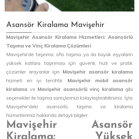
Asansör Kiralama Mavişehir
Mavişehir Asansör Kiralama Hizmetleri: Asansörlü
Taşıma ve Vinç Kiralama Çözümleri
Mavişehir’de taşınma, ofis taşıma ya da büyük eşyaların
yüksek katlara taşınması için güvenli, hızlı ve pratik
çözümler arayanlar için
Mavişehir asansör kiralama
hizmeti en iyi tercihtir.
Mavişehir mobil asansör
kiralama
ve
Mavişehir asansörlü vinç kiralama
gibi
seçenekler ile taşıma süreçlerinizi kolaylaştırabilirsiniz. İşte
Mavişehir'deki asansörlü taşıma ve kiralama
hizmetlerimiz hakkında detaylı bilgiler:
Mavişehir Asansör
Kiralama: Yüksek