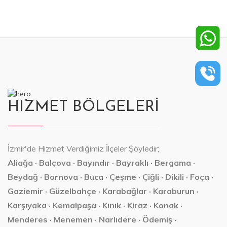
HIZMET BÖLGELERİ
İzmir'de Hizmet Verdiğimiz İlçeler Şöyledir;
Aliağa · Balçova · Bayındır · Bayraklı · Bergama ·
Beydağ · Bornova · Buca · Çeşme · Çiğli · Dikili · Foça ·
Gaziemir · Güzelbahçe · Karabağlar · Karaburun ·
Karşıyaka · Kemalpaşa · Kınık · Kiraz · Konak ·
Menderes · Menemen · Narlıdere · Ödemiş ·