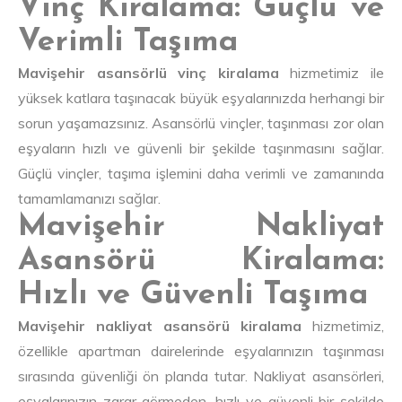
Vinç Kiralama: Güçlü ve
Verimli Taşıma
Mavişehir asansörlü vinç kiralama
hizmetimiz ile
yüksek katlara taşınacak büyük eşyalarınızda herhangi bir
sorun yaşamazsınız. Asansörlü vinçler, taşınması zor olan
eşyaların hızlı ve güvenli bir şekilde taşınmasını sağlar.
Güçlü vinçler, taşıma işlemini daha verimli ve zamanında
tamamlamanızı sağlar.
Mavişehir Nakliyat
Asansörü Kiralama:
Hızlı ve Güvenli Taşıma
Mavişehir nakliyat asansörü kiralama
hizmetimiz,
özellikle apartman dairelerinde eşyalarınızın taşınması
sırasında güvenliği ön planda tutar. Nakliyat asansörleri,
eşyalarınızın zarar görmeden, hızlı ve güvenli bir şekilde