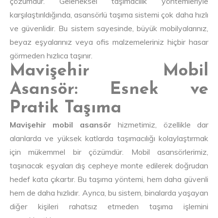
çözümdür. Geleneksel taşımacılık yöntemleriyle
karşılaştırıldığında, asansörlü taşıma sistemi çok daha hızlı
ve güvenlidir. Bu sistem sayesinde, büyük mobilyalarınız,
beyaz eşyalarınız veya ofis malzemeleriniz hiçbir hasar
görmeden hızlıca taşınır.
Mavişehir Mobil
Asansör: Esnek ve
Pratik Taşıma
Mavişehir mobil asansör
hizmetimiz, özellikle dar
alanlarda ve yüksek katlarda taşımacılığı kolaylaştırmak
için mükemmel bir çözümdür. Mobil asansörlerimiz,
taşınacak eşyaları dış cepheye monte edilerek doğrudan
hedef kata çıkartır. Bu taşıma yöntemi, hem daha güvenli
hem de daha hızlıdır. Ayrıca, bu sistem, binalarda yaşayan
diğer kişileri rahatsız etmeden taşıma işlemini