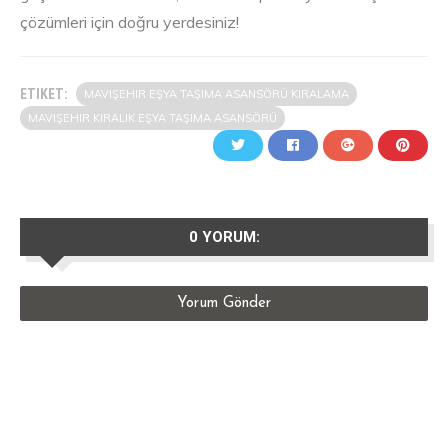
çözümleri için doğru yerdesiniz!
ETIKET:
MAVIŞEHIR EŞYA TAŞIMA ASANSÖRÜ KIRALAMA
MAVIŞEHIR KIRALIK EŞYA TAŞIMA ASANSÖRÜ
0 YORUM:
Yorum Gönder