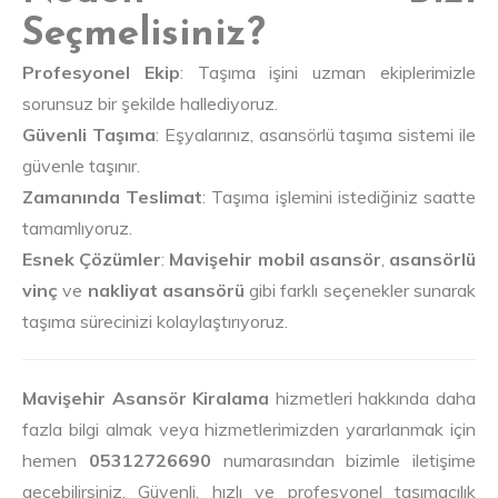
Seçmelisiniz?
Profesyonel Ekip
: Taşıma işini uzman ekiplerimizle
sorunsuz bir şekilde hallediyoruz.
Güvenli Taşıma
: Eşyalarınız, asansörlü taşıma sistemi ile
güvenle taşınır.
Zamanında Teslimat
: Taşıma işlemini istediğiniz saatte
tamamlıyoruz.
Esnek Çözümler
:
Mavişehir mobil asansör
,
asansörlü
vinç
ve
nakliyat asansörü
gibi farklı seçenekler sunarak
taşıma sürecinizi kolaylaştırıyoruz.
Mavişehir Asansör Kiralama
hizmetleri hakkında daha
fazla bilgi almak veya hizmetlerimizden yararlanmak için
hemen
05312726690
numarasından bizimle iletişime
geçebilirsiniz. Güvenli, hızlı ve profesyonel taşımacılık