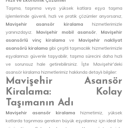
Hızlı ve Ekonomik Çözümler
Taşıma, taşınma veya yüksek katlara eşya taşıma
işlemlerinde güvenli, hızlı ve pratik çözümler arıyorsanız,
Mavişehir asansör kiralama
hizmetlerimizle
yanınızdayız.
Mavişehir mobil asansör
,
Mavişehir
asansörlü vinç kiralama
ve
Mavişehir nakliyat
asansörü kiralama
gibi çeşitli taşımacılık hizmetlerimizle
eşyalarınızı güvenle taşıyabilir, taşıma sürecini daha hızlı
ve sorunsuz hale getirebilirsiniz. İşte Mavişehir'deki
asansör kiralama hizmetlerimiz hakkında detaylı bilgiler:
Mavişehir Asansör
Kiralama: Kolay
Taşımanın Adı
Mavişehir asansör kiralama
hizmetimiz, yüksek
katlarda taşınması gereken büyük eşyalarınız için ideal bir