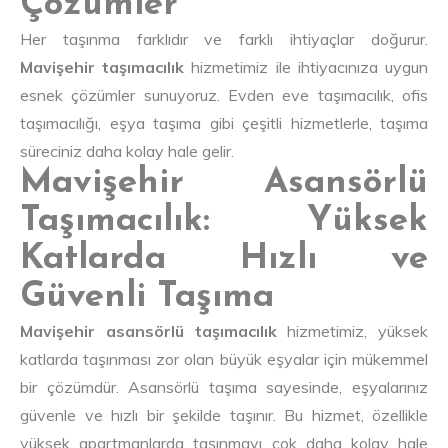
Çözümler
Her taşınma farklıdır ve farklı ihtiyaçlar doğurur.
Mavişehir taşımacılık
hizmetimiz ile ihtiyacınıza uygun
esnek çözümler sunuyoruz. Evden eve taşımacılık, ofis
taşımacılığı, eşya taşıma gibi çeşitli hizmetlerle, taşıma
süreciniz daha kolay hale gelir.
Mavişehir Asansörlü
Taşımacılık: Yüksek
Katlarda Hızlı ve
Güvenli Taşıma
Mavişehir asansörlü taşımacılık
hizmetimiz, yüksek
katlarda taşınması zor olan büyük eşyalar için mükemmel
bir çözümdür. Asansörlü taşıma sayesinde, eşyalarınız
güvenle ve hızlı bir şekilde taşınır. Bu hizmet, özellikle
yüksek apartmanlarda taşınmayı çok daha kolay hale