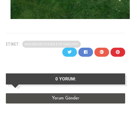
ETIKET:
MAVIŞEHIR EVDEN EVE NAKLIYAT
0 YORUM:
Yorum Gönder