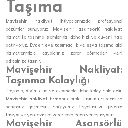
Taşıma
Mavişehir nakliyat
ihtiyaçlarınızda profesyonel
çözümler sunuyoruz.
Mavişehir asansörlü nakliyat
hizmeti ile taşınma işlemlerinizi daha hızlı ve güvenli hale
getiriyoruz.
Evden eve taşımacılık
ve
eşya taşıma
gibi
hizmetlerimizle eşyalarınız zarar görmeden yeni
adresinize taşınır.
Mavişehir Nakliyat:
Taşınma Kolaylığı
Taşınma, doğru ekip ve ekipmanla daha kolay hale gelir.
Mavişehir nakliyat firması
olarak, taşınma sürecinizin
sorunsuz geçmesini sağlıyoruz. Eşyalarınızı güvenle
taşıyor ve yeni evinize zarar vermeden yerleştiriyoruz.
Mavişehir Asansörlü