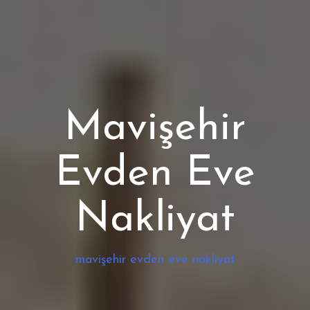
Mavişehir
Evden Eve
Nakliyat
mavişehir evden eve nakliyat