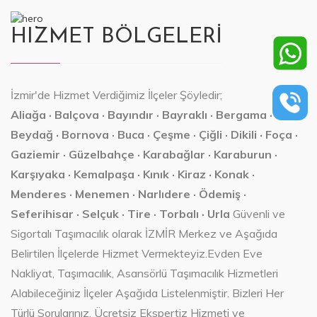
HIZMET BÖLGELERİ
İzmir'de Hizmet Verdiğimiz İlçeler Şöyledir;
Aliağa · Balçova · Bayındır · Bayraklı · Bergama ·
Beydağ · Bornova · Buca · Çeşme · Çiğli · Dikili · Foça ·
Gaziemir · Güzelbahçe · Karabağlar · Karaburun ·
Karşıyaka · Kemalpaşa · Kınık · Kiraz · Konak ·
Menderes · Menemen · Narlıdere · Ödemiş ·
Seferihisar · Selçuk · Tire · Torbalı · Urla
Güvenli ve
Sigortalı Taşımacılık olarak İZMİR Merkez ve Aşağıda
Belirtilen İlçelerde Hizmet Vermekteyiz.Evden Eve
Nakliyat, Taşımacılık, Asansörlü Taşımacılık Hizmetleri
Alabileceğiniz İlçeler Aşağıda Listelenmiştir. Bizleri Her
Türlü Sorularınız, Ücretsiz Ekspertiz Hizmeti ve