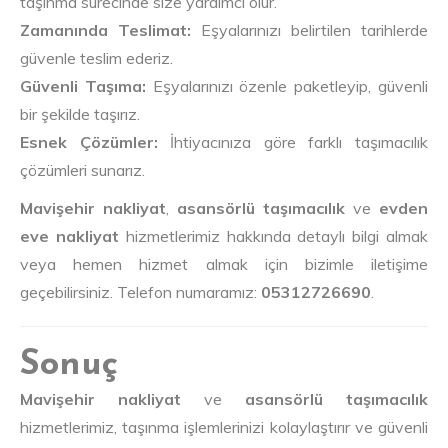
taşınma sürecinde size yardımcı olur.
Zamanında Teslimat:
Eşyalarınızı belirtilen tarihlerde
güvenle teslim ederiz.
Güvenli Taşıma:
Eşyalarınızı özenle paketleyip, güvenli
bir şekilde taşırız.
Esnek Çözümler:
İhtiyacınıza göre farklı taşımacılık
çözümleri sunarız.
Mavişehir nakliyat
,
asansörlü taşımacılık
ve
evden
eve nakliyat
hizmetlerimiz hakkında detaylı bilgi almak
veya hemen hizmet almak için bizimle iletişime
geçebilirsiniz. Telefon numaramız:
05312726690
.
Sonuç
Mavişehir nakliyat
ve
asansörlü taşımacılık
hizmetlerimiz, taşınma işlemlerinizi kolaylaştırır ve güvenli