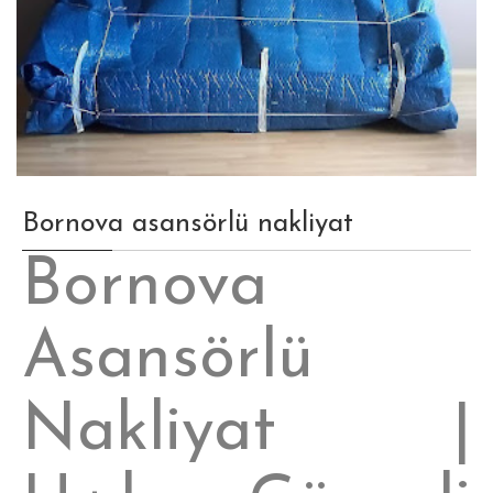
Bornova asansörlü nakliyat
Bornova
Asansörlü
Nakliyat |