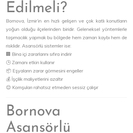
Edilmeli?
Bornova, İzmir’in en hızlı gelişen ve çok katlı konutların
yoğun olduğu ilçelerinden biridir. Geleneksel yöntemlerle
taşımacılık yapmak bu bölgede hem zaman kaybı hem de
risklidir. Asansörlü sistemler ise:
🏢 Bina içi zararlarını sıfıra indirir
🕒 Zamanı etkin kullanır
📦 Eşyaların zarar görmesini engeller
💰 İşçilik maliyetlerini azaltır
😌 Komşuları rahatsız etmeden sessiz çalışır
Bornova
Asansörlü