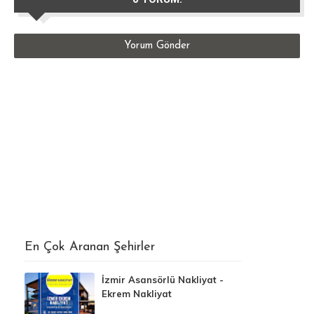
Yorum Gönder
En Çok Aranan Şehirler
İzmir Asansörlü Nakliyat -
Ekrem Nakliyat