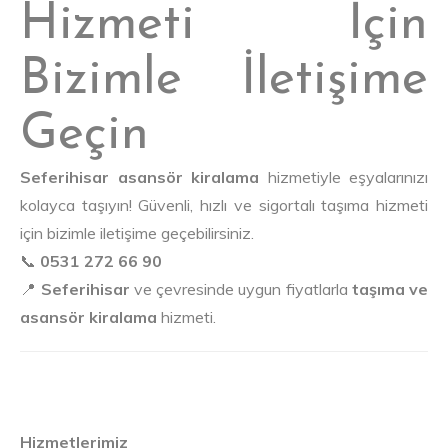
Hizmeti İçin
Bizimle İletişime
Geçin
Seferihisar asansör kiralama
hizmetiyle eşyalarınızı
kolayca taşıyın! Güvenli, hızlı ve sigortalı taşıma hizmeti
için bizimle iletişime geçebilirsiniz.
📞
0531 272 66 90
📍
Seferihisar
ve çevresinde uygun fiyatlarla
taşıma ve
asansör kiralama
hizmeti.
Hizmetlerimiz