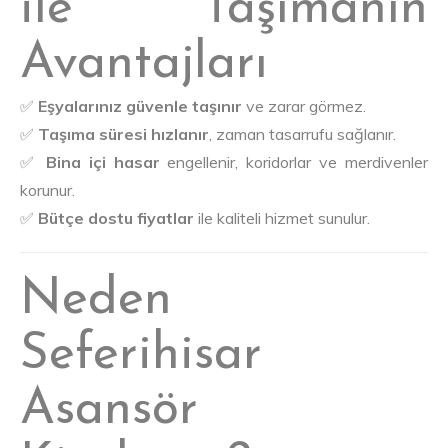
ile Taşımanın
Avantajları
✅
Eşyalarınız güvenle taşınır
ve zarar görmez.
✅
Taşıma süresi hızlanır
, zaman tasarrufu sağlanır.
✅
Bina içi hasar
engellenir, koridorlar ve merdivenler
korunur.
✅
Bütçe dostu fiyatlar
ile kaliteli hizmet sunulur.
Neden
Seferihisar
Asansör