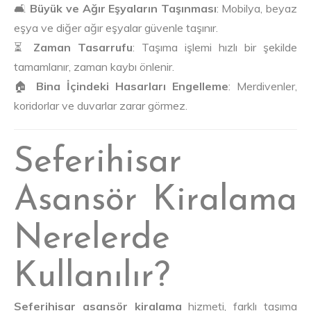
🛋️
Büyük ve Ağır Eşyaların Taşınması
: Mobilya, beyaz
eşya ve diğer ağır eşyalar güvenle taşınır.
⏳
Zaman Tasarrufu
: Taşıma işlemi hızlı bir şekilde
tamamlanır, zaman kaybı önlenir.
🏠
Bina İçindeki Hasarları Engelleme
: Merdivenler,
koridorlar ve duvarlar zarar görmez.
Seferihisar
Asansör Kiralama
Nerelerde
Kullanılır?
Seferihisar asansör kiralama
hizmeti, farklı taşıma