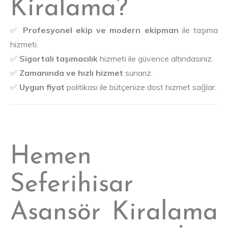
Kiralama?
✅
Profesyonel ekip ve modern ekipman
ile taşıma
hizmeti.
✅
Sigortalı taşımacılık
hizmeti ile güvence altındasınız.
✅
Zamanında ve hızlı hizmet
sunarız.
✅
Uygun fiyat
politikası ile bütçenize dost hizmet sağlar.
Hemen
Seferihisar
Asansör Kiralama