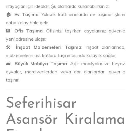
ihtiyaçları için idealdir. Şu alanlarda kullanabilirsiniz:
🏠
Ev Taşıma
: Yüksek katlı binalarda ev taşıma işlemi
daha kolay hale gelir.
🏢
Ofis Taşıma
: Ofisinizi taşırken eşyalarınız güvenle
yeni adresine ulaşır.
🛠️
İnşaat Malzemeleri Taşıma
: İnşaat alanlarında,
malzemelerin üst katlara taşınmasında kolaylık sağlar.
🛋️
Büyük Mobilya Taşıma
: Ağır mobilyalar ve beyaz
eşyalar, merdivenlerden veya dar alanlardan güvenle
taşınır.
Seferihisar
Asansör Kiralama