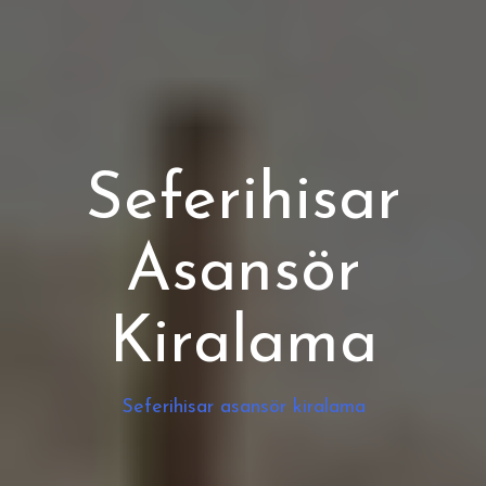
Seferihisar
Asansör
Kiralama
Seferihisar asansör kiralama