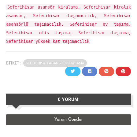
Seferihisar asansör kiralama, Seferihisar kiralık
asansör, Seferihisar taşımacılık, Seferihisar
asansörlü taşımacılık, Seferihisar ev taşıma,
Seferihisar ofis taşıma, Seferihisar taşınma,
Seferihisar yüksek kat taşımacılık
ETIKET:
SEFERIHISAR ASANSÖR KIRALAMA
0 YORUM:
Yorum Gönder