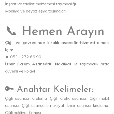
İnşaat ve tadilat malzemesi taşımacılığı
Mobilya ve beyaz eşya taşımaları
📞 Hemen Arayın
Çiğli ve çevresinde kiralık asansör hizmeti almak
için:
📱 0531 272 66 90
İzmir Ekrem Asansörlü Nakliyat
ile taşımacılık artık
güvenli ve kolay!
🔑 Anahtar Kelimeler:
Çiğli asansör kiralama, Çiğli kiralık asansör, Çiğli mobil
asansör, Çiğli asansörlü nakliyat, İzmir asansör kiralama,
Çiğli nakliyat firması