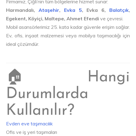
Firmamız, Çiğli’nin tüm bölgelerine hizmet sunar:
Harmandalı,
Ataşehir
,
Evka 5
, Evka 6,
Balatçık
,
Egekent, Köyiçi, Maltepe, Ahmet Efendi
ve çevresi.
Mobil asansörlerimiz 25. kata kadar güvenle erişim sağlar.
Ev, ofis, inşaat malzemesi veya mobilya taşımacılığı için
ideal çözümdür.
🏠 Hangi
Durumlarda
Kullanılır?
Evden eve taşımacılık
Ofis ve iş yeri taşımaları