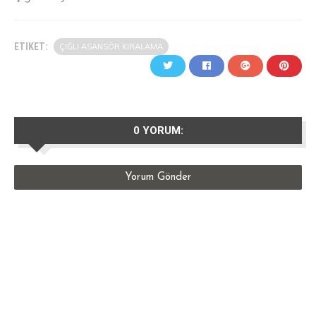
ETIKET:
ÇIĞLI ASANSÖR KIRALAMA
0 YORUM:
Yorum Gönder