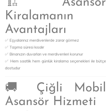
🏗️ Asansör
Kiralamanın
Avantajları
✅ Eşyalarınız merdivenlerde zarar görmez
✅ Taşıma süresi kısalır
✅ Binanızın duvarları ve merdivenleri korunur
✅ Hem saatlik hem günlük kiralama seçenekleri ile bütçe
dostudur
🚚 Çiğli Mobil
Asansör Hizmeti