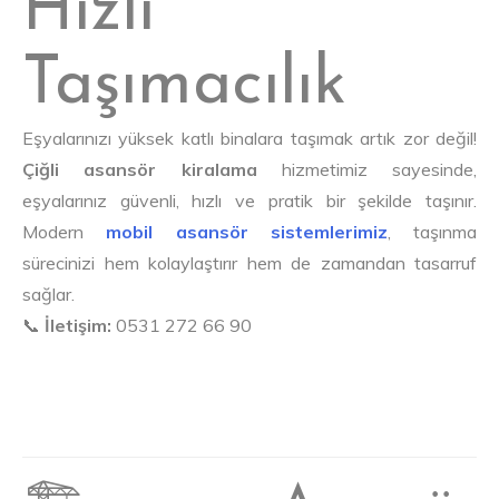
Hızlı
Taşımacılık
Eşyalarınızı yüksek katlı binalara taşımak artık zor değil!
Çiğli asansör kiralama
hizmetimiz sayesinde,
eşyalarınız güvenli, hızlı ve pratik bir şekilde taşınır.
Modern
mobil asansör sistemlerimiz
, taşınma
sürecinizi hem kolaylaştırır hem de zamandan tasarruf
sağlar.
📞
İletişim:
0531 272 66 90