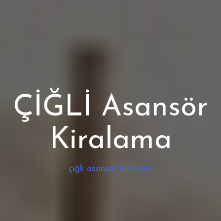
ÇİĞLİ Asansör
Kiralama
çiğli asansör kiralama