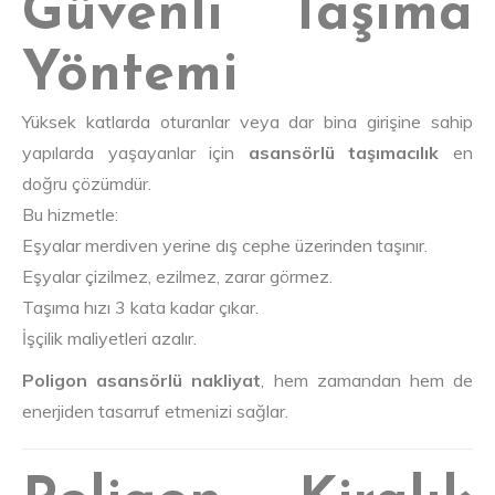
Güvenli Taşıma
Yöntemi
Yüksek katlarda oturanlar veya dar bina girişine sahip
yapılarda yaşayanlar için
asansörlü taşımacılık
en
doğru çözümdür.
Bu hizmetle:
Eşyalar merdiven yerine dış cephe üzerinden taşınır.
Eşyalar çizilmez, ezilmez, zarar görmez.
Taşıma hızı 3 kata kadar çıkar.
İşçilik maliyetleri azalır.
Poligon asansörlü nakliyat
, hem zamandan hem de
enerjiden tasarruf etmenizi sağlar.