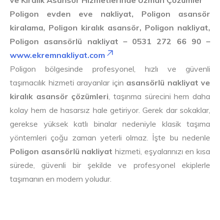
ve Kiralık Asansör Hizmetlerinde Uzman Çözümler
Poligon evden eve nakliyat, Poligon asansör
kiralama, Poligon kiralık asansör, Poligon nakliyat,
Poligon asansörlü nakliyat – 0531 272 66 90 –
www.ekremnakliyat.com
Poligon bölgesinde profesyonel, hızlı ve güvenli
taşımacılık hizmeti arayanlar için
asansörlü nakliyat ve
kiralık asansör çözümleri
, taşınma sürecini hem daha
kolay hem de hasarsız hale getiriyor. Gerek dar sokaklar,
gerekse yüksek katlı binalar nedeniyle klasik taşıma
yöntemleri çoğu zaman yeterli olmaz. İşte bu nedenle
Poligon asansörlü nakliyat
hizmeti, eşyalarınızı en kısa
sürede, güvenli bir şekilde ve profesyonel ekiplerle
taşımanın en modern yoludur.