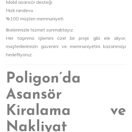
Mobil asansör desteği
Hızlı randevu
%100 müşteri memnuniyeti
ilkelerimizle hizmet sunmaktayız.
Her taşınma işlemini özel bir proje gibi ele alıyor,
müşterilerimizin güvenini ve memnuniyetini kazanmayı
hedefliyoruz.
Poligon’da
Asansör
Kiralama ve
Nakliyat