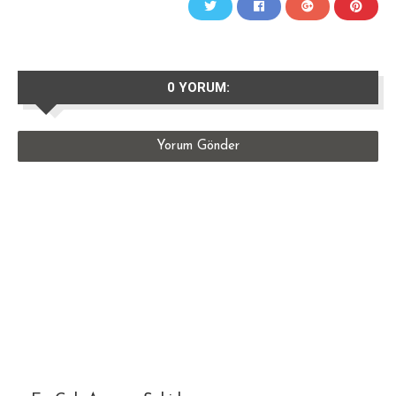
0 YORUM:
Yorum Gönder