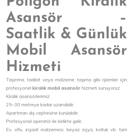
Poligon Kiralık
Asansör –
Saatlik & Günlük
Mobil Asansör
Hizmeti
Taşınma, tadilat veya malzeme taşıma gibi işlemler için
profesyonel
kiralık mobil asansör
hizmeti sunuyoruz.
Kiralık asansörlerimiz:
25–30 metreye kadar uzanabilir,
Apartman dış cephesine kurulabilir,
Profesyonel operatör ile birlikte gelir,
Ev, ofis, inşaat malzemesi, beyaz eşya, koltuk vb. tüm