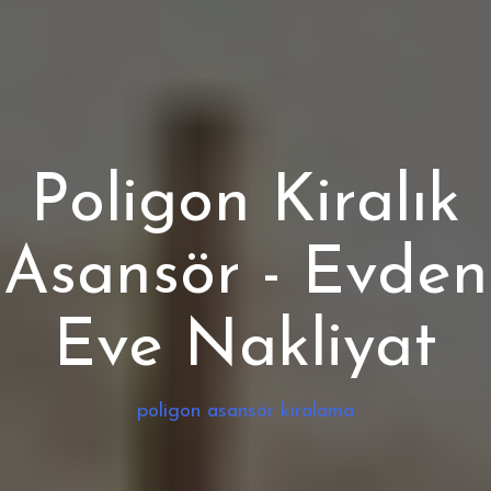
Poligon Kiralık
Asansör - Evden
Eve Nakliyat
poligon asansör kiralama