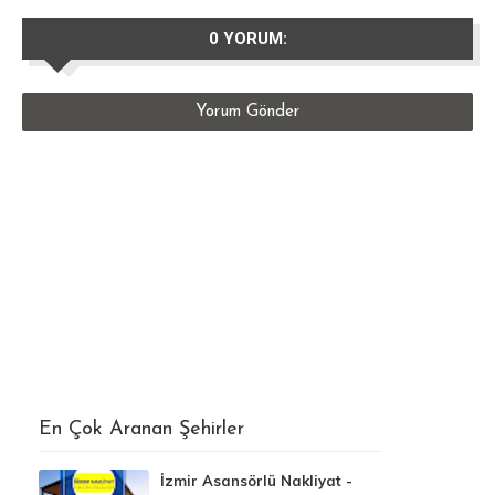
0 YORUM:
Yorum Gönder
En Çok Aranan Şehirler
İzmir Asansörlü Nakliyat -