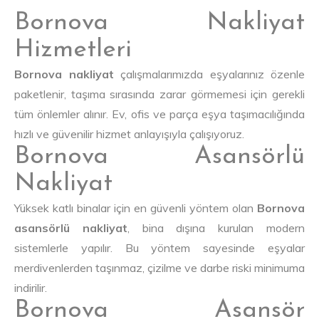
Bornova Nakliyat
Hizmetleri
Bornova nakliyat
çalışmalarımızda eşyalarınız özenle
paketlenir, taşıma sırasında zarar görmemesi için gerekli
tüm önlemler alınır. Ev, ofis ve parça eşya taşımacılığında
hızlı ve güvenilir hizmet anlayışıyla çalışıyoruz.
Bornova Asansörlü
Nakliyat
Yüksek katlı binalar için en güvenli yöntem olan
Bornova
asansörlü nakliyat
, bina dışına kurulan modern
sistemlerle yapılır. Bu yöntem sayesinde eşyalar
merdivenlerden taşınmaz, çizilme ve darbe riski minimuma
indirilir.
Bornova Asansör