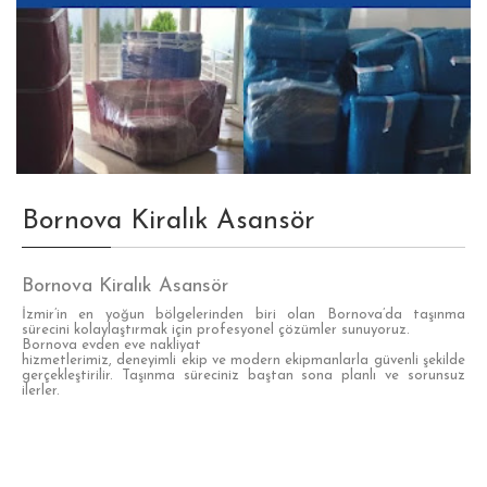
Bornova Kiralık Asansör
Bornova Kiralık Asansör
İzmir’in en yoğun bölgelerinden biri olan Bornova’da taşınma
sürecini kolaylaştırmak için profesyonel çözümler sunuyoruz.
Bornova evden eve nakliyat
hizmetlerimiz, deneyimli ekip ve modern ekipmanlarla güvenli şekilde
gerçekleştirilir. Taşınma süreciniz baştan sona planlı ve sorunsuz
ilerler.