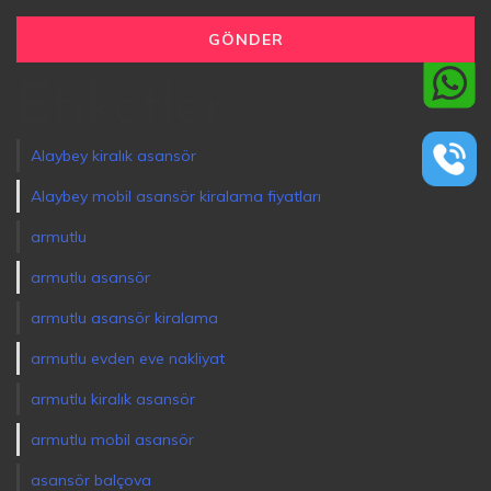
Etiketler
Alaybey kiralık asansör
Alaybey mobil asansör kiralama fiyatları
armutlu
armutlu asansör
armutlu asansör kiralama
armutlu evden eve nakliyat
armutlu kiralık asansör
armutlu mobil asansör
asansör balçova