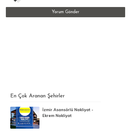
Yorum Gönder
En Çok Aranan Şehirler
İzmir Asansörlü Nakliyat -
Ekrem Nakliyat