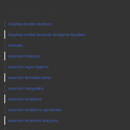
Etiketler
Alaybey kiralık asansör
Alaybey mobil asansör kiralama fiyatları
armutlu
asansör balçova
asansör eşya taşıma
asansör firmaları izmir
asansör karşıyaka
asansör kiralama
asansör kiralama ayrancılar
asansör kiralama balçova