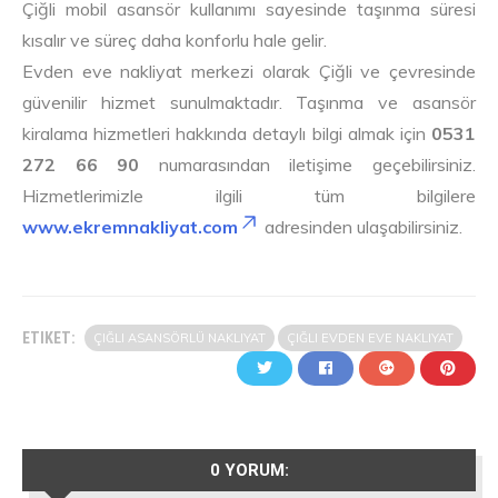
Çiğli mobil asansör kullanımı sayesinde taşınma süresi
kısalır ve süreç daha konforlu hale gelir.
Evden eve nakliyat merkezi olarak Çiğli ve çevresinde
güvenilir hizmet sunulmaktadır. Taşınma ve asansör
kiralama hizmetleri hakkında detaylı bilgi almak için
0531
272 66 90
numarasından iletişime geçebilirsiniz.
Hizmetlerimizle ilgili tüm bilgilere
www.ekremnakliyat.com
adresinden ulaşabilirsiniz.
ETIKET:
ÇIĞLI ASANSÖRLÜ NAKLIYAT
ÇIĞLI EVDEN EVE NAKLIYAT
0 YORUM: