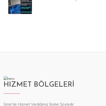
HIZMET BÖLGELERİ
İzmir'de Hizmet Verdiğimiz İlçeler Şöyledir;