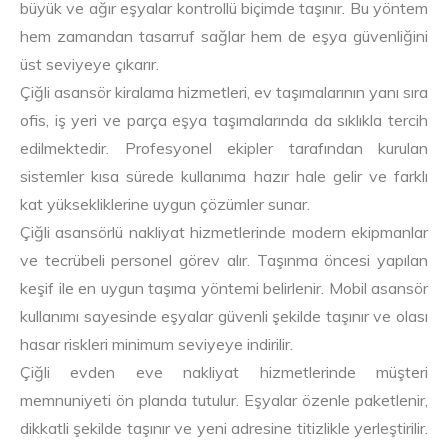
büyük ve ağır eşyalar kontrollü biçimde taşınır. Bu yöntem
hem zamandan tasarruf sağlar hem de eşya güvenliğini
üst seviyeye çıkarır.
Çiğli asansör kiralama hizmetleri, ev taşımalarının yanı sıra
ofis, iş yeri ve parça eşya taşımalarında da sıklıkla tercih
edilmektedir. Profesyonel ekipler tarafından kurulan
sistemler kısa sürede kullanıma hazır hale gelir ve farklı
kat yüksekliklerine uygun çözümler sunar.
Çiğli asansörlü nakliyat hizmetlerinde modern ekipmanlar
ve tecrübeli personel görev alır. Taşınma öncesi yapılan
keşif ile en uygun taşıma yöntemi belirlenir. Mobil asansör
kullanımı sayesinde eşyalar güvenli şekilde taşınır ve olası
hasar riskleri minimum seviyeye indirilir.
Çiğli evden eve nakliyat hizmetlerinde müşteri
memnuniyeti ön planda tutulur. Eşyalar özenle paketlenir,
dikkatli şekilde taşınır ve yeni adresine titizlikle yerleştirilir.