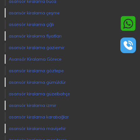
asansör kiralama buca
asansör kiralama çeşme
asansör kiralama çiğli
asansör kiralama fiyatları
asansör kiralama gaziemir
Asansör Kiralama Görece
asansör kiralama göztepe
asansör kiralama gümüldür
asansör kiralama güzelbahçe
asansör kiralama izmir
asansör kiralama karabağlar
asansör kiralama mavişehir