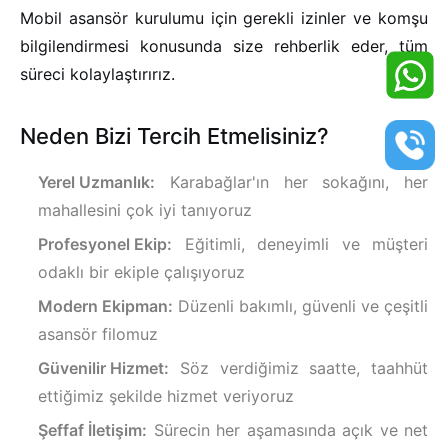
Mobil asansör kurulumu için gerekli izinler ve komşu
bilgilendirmesi konusunda size rehberlik eder, tüm
süreci kolaylaştırırız.
Neden Bizi Tercih Etmelisiniz?
Yerel Uzmanlık:
Karabağlar'ın her sokağını, her
mahallesini çok iyi tanıyoruz
Profesyonel Ekip:
Eğitimli, deneyimli ve müşteri
odaklı bir ekiple çalışıyoruz
Modern Ekipman:
Düzenli bakımlı, güvenli ve çeşitli
asansör filomuz
Güvenilir Hizmet:
Söz verdiğimiz saatte, taahhüt
ettiğimiz şekilde hizmet veriyoruz
Şeffaf İletişim:
Sürecin her aşamasında açık ve net