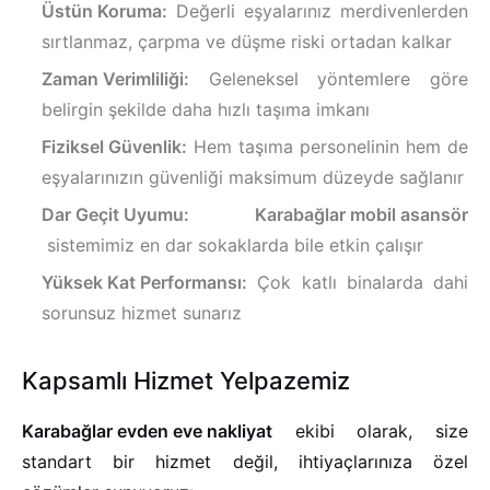
Üstün Koruma:
Değerli eşyalarınız merdivenlerden
sırtlanmaz, çarpma ve düşme riski ortadan kalkar
Zaman Verimliliği:
Geleneksel yöntemlere göre
belirgin şekilde daha hızlı taşıma imkanı
Fiziksel Güvenlik:
Hem taşıma personelinin hem de
eşyalarınızın güvenliği maksimum düzeyde sağlanır
Dar Geçit Uyumu:
Karabağlar mobil asansör
sistemimiz en dar sokaklarda bile etkin çalışır
Yüksek Kat Performansı:
Çok katlı binalarda dahi
sorunsuz hizmet sunarız
Kapsamlı Hizmet Yelpazemiz
Karabağlar evden eve nakliyat
ekibi olarak, size
standart bir hizmet değil, ihtiyaçlarınıza özel