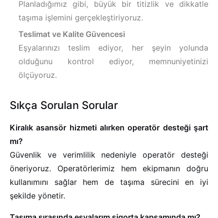
Planladığımız gibi, büyük bir titizlik ve dikkatle
taşıma işlemini gerçekleştiriyoruz.
Teslimat ve Kalite Güvencesi
Eşyalarınızı teslim ediyor, her şeyin yolunda
olduğunu kontrol ediyor, memnuniyetinizi
ölçüyoruz.
Sıkça Sorulan Sorular
Kiralık asansör hizmeti alırken operatör desteği şart
mı?
Güvenlik ve verimlilik nedeniyle operatör desteği
öneriyoruz. Operatörlerimiz hem ekipmanın doğru
kullanımını sağlar hem de taşıma sürecini en iyi
şekilde yönetir.
Taşıma sırasında eşyalarım sigorta kapsamında mı?