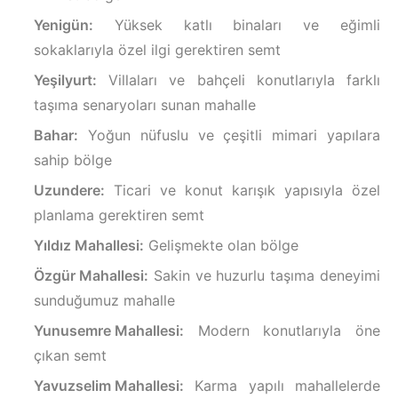
Yenigün:
Yüksek katlı binaları ve eğimli
sokaklarıyla özel ilgi gerektiren semt
Yeşilyurt:
Villaları ve bahçeli konutlarıyla farklı
taşıma senaryoları sunan mahalle
Bahar:
Yoğun nüfuslu ve çeşitli mimari yapılara
sahip bölge
Uzundere:
Ticari ve konut karışık yapısıyla özel
planlama gerektiren semt
Yıldız Mahallesi:
Gelişmekte olan bölge
Özgür Mahallesi:
Sakin ve huzurlu taşıma deneyimi
sunduğumuz mahalle
Yunusemre Mahallesi:
Modern konutlarıyla öne
çıkan semt
Yavuzselim Mahallesi:
Karma yapılı mahallelerde