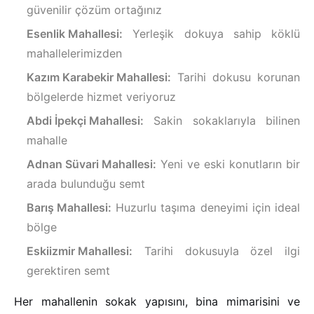
güvenilir çözüm ortağınız
Esenlik Mahallesi:
Yerleşik dokuya sahip köklü
mahallelerimizden
Kazım Karabekir Mahallesi:
Tarihi dokusu korunan
bölgelerde hizmet veriyoruz
Abdi İpekçi Mahallesi:
Sakin sokaklarıyla bilinen
mahalle
Adnan Süvari Mahallesi:
Yeni ve eski konutların bir
arada bulunduğu semt
Barış Mahallesi:
Huzurlu taşıma deneyimi için ideal
bölge
Eskiizmir Mahallesi:
Tarihi dokusuyla özel ilgi
gerektiren semt
Her mahallenin sokak yapısını, bina mimarisini ve