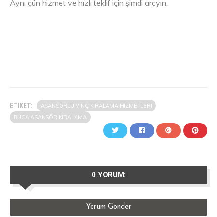
Aynı gün hizmet ve hızlı teklif için şimdi arayın.
ETIKET:
ASANSÖRLÜ VINÇ KIRALAMA HIZMETLERI
BUCA ASANSÖR KIRALAMA
0 YORUM:
Yorum Gönder