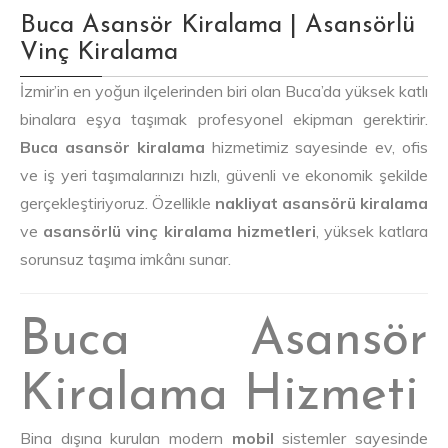
Buca Asansör Kiralama | Asansörlü
Vinç Kiralama
İzmir’in en yoğun ilçelerinden biri olan Buca’da yüksek katlı
binalara eşya taşımak profesyonel ekipman gerektirir.
Buca asansör kiralama
hizmetimiz sayesinde ev, ofis
ve iş yeri taşımalarınızı hızlı, güvenli ve ekonomik şekilde
gerçekleştiriyoruz. Özellikle
nakliyat asansörü kiralama
ve
asansörlü vinç kiralama hizmetleri
, yüksek katlara
sorunsuz taşıma imkânı sunar.
Buca Asansör
Kiralama Hizmeti
Bina dışına kurulan modern
mobil
sistemler sayesinde