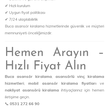
✔ Hızlı kurulum
✔ Uygun fiyat politikası
✔ 7/24 ulaşılabilirlik
Buca asansör kiralama hizmetlerinde güvenlik ve müşteri
memnuniyeti önceliğimizdir.
Hemen Arayın –
Hızlı Fiyat Alın
Buca asansör kiralama
,
asansörlü vinç kiralama
hizmetleri
,
mobil asansör kiralama fiyatları
ve
nakliyat asansörü kiralama
ihtiyaçlarınız için hemen
iletişime geçin.
📞
0531 272 66 90