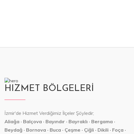
HIZMET BÖLGELERİ
İzmir'de Hizmet Verdiğimiz İlçeler Şöyledir;
Aliağa · Balçova · Bayındır · Bayraklı · Bergama ·
Beydağ · Bornova · Buca · Çeşme · Çiğli · Dikili · Foça ·