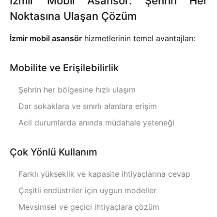
İzmir Mobil Asansör: Şehrin Her
Noktasına Ulaşan Çözüm
İzmir mobil asansör
hizmetlerinin temel avantajları:
Mobilite ve Erişilebilirlik
Şehrin her bölgesine hızlı ulaşım
Dar sokaklara ve sınırlı alanlara erişim
Acil durumlarda anında müdahale yeteneği
Çok Yönlü Kullanım
Farklı yükseklik ve kapasite ihtiyaçlarına cevap
Çeşitli endüstriler için uygun modeller
Mevsimsel ve geçici ihtiyaçlara çözüm