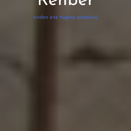
Rehber
evden eve taşıma asansörü