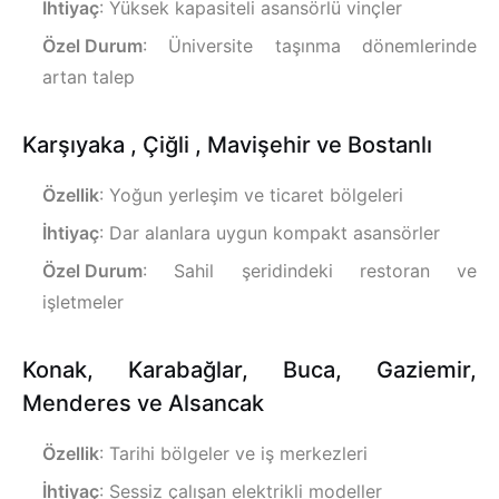
İhtiyaç
: Yüksek kapasiteli asansörlü vinçler
Özel Durum
: Üniversite taşınma dönemlerinde
artan talep
Karşıyaka , Çiğli , Mavişehir ve Bostanlı
Özellik
: Yoğun yerleşim ve ticaret bölgeleri
İhtiyaç
: Dar alanlara uygun kompakt asansörler
Özel Durum
: Sahil şeridindeki restoran ve
işletmeler
Konak, Karabağlar, Buca, Gaziemir,
Menderes ve Alsancak
Özellik
: Tarihi bölgeler ve iş merkezleri
İhtiyaç
: Sessiz çalışan elektrikli modeller