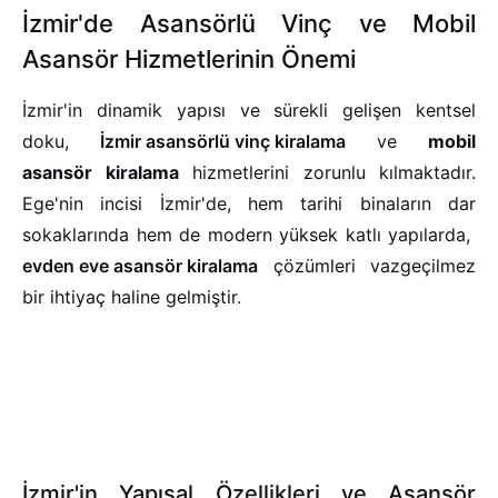
İzmir'de Asansörlü Vinç ve Mobil
Asansör Hizmetlerinin Önemi
İzmir'in dinamik yapısı ve sürekli gelişen kentsel
doku,
İzmir asansörlü vinç kiralama
ve
mobil
asansör kiralama
hizmetlerini zorunlu kılmaktadır.
Ege'nin incisi İzmir'de, hem tarihi binaların dar
sokaklarında hem de modern yüksek katlı yapılarda,
evden eve asansör kiralama
çözümleri vazgeçilmez
bir ihtiyaç haline gelmiştir.
İzmir'in Yapısal Özellikleri ve Asansör