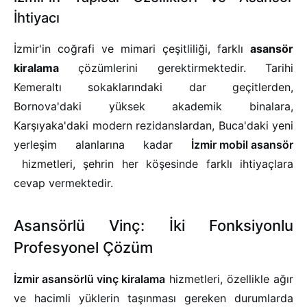
İhtiyacı
İzmir'in coğrafi ve mimari çeşitliliği, farklı
asansör
kiralama
çözümlerini gerektirmektedir. Tarihi
Kemeraltı sokaklarındaki dar geçitlerden,
Bornova'daki yüksek akademik binalara,
Karşıyaka'daki modern rezidanslardan, Buca'daki yeni
yerleşim alanlarına kadar
İzmir mobil asansör
hizmetleri, şehrin her köşesinde farklı ihtiyaçlara
cevap vermektedir.
Asansörlü Vinç: İki Fonksiyonlu
Profesyonel Çözüm
İzmir asansörlü vinç kiralama
hizmetleri, özellikle ağır
ve hacimli yüklerin taşınması gereken durumlarda