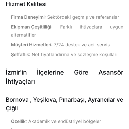
Hizmet Kalitesi
Firma Deneyimi
: Sektördeki geçmiş ve referanslar
Ekipman Çeşitliliği
: Farklı ihtiyaçlara uygun
alternatifler
Müşteri Hizmetleri
: 7/24 destek ve acil servis
Şeffaflık
: Net fiyatlandırma ve sözleşme koşulları
İzmir'in İlçelerine Göre Asansör
İhtiyaçları
Bornova , Yeşilova, Pınarbaşı, Ayrancılar ve
Çiğli
Özellik
: Akademik ve endüstriyel bölgeler