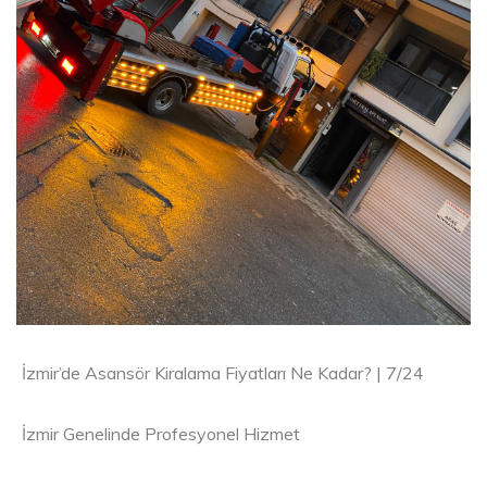
İzmir’de Asansör Kiralama Fiyatları Ne Kadar? | 7/24
İzmir Genelinde Profesyonel Hizmet