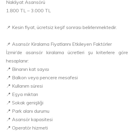
Nakliyat Asansörü
1.800 TL – 3.000 TL
📌 Kesin fiyat, ücretsiz keşif sonrası belirlenmektedir.
📌 Asansör Kiralama Fiyatlarını Etkileyen Faktörler
İzmir’de asansör kiralama ücretleri şu kriterlere göre
hesaplanır:
📍 Binanın kat sayısı
📍 Balkon veya pencere mesafesi
📍 Kullanım süresi
📍 Eşya miktarı
📍 Sokak genişliği
📍 Park alanı durumu
📍 Asansör kapasitesi
📍 Operatör hizmeti