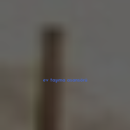
ev taşıma asansörü