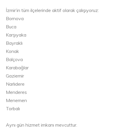
İzmir’in tüm ilçelerinde aktif olarak çalışıyoruz:
Bornova
Buca
Karşıyaka
Bayraklı
Konak
Balçova
Karabağlar
Gaziemir
Narlıdere
Menderes
Menemen
Torbalı
Aynı gün hizmet imkanı mevcuttur.