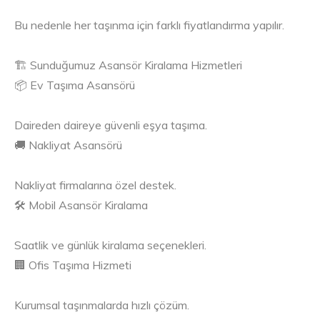
Bu nedenle her taşınma için farklı fiyatlandırma yapılır.
🏗️ Sunduğumuz Asansör Kiralama Hizmetleri
📦 Ev Taşıma Asansörü
Daireden daireye güvenli eşya taşıma.
🚚 Nakliyat Asansörü
Nakliyat firmalarına özel destek.
🛠️ Mobil Asansör Kiralama
Saatlik ve günlük kiralama seçenekleri.
🏢 Ofis Taşıma Hizmeti
Kurumsal taşınmalarda hızlı çözüm.