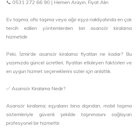
📞 0531 272 66 90 | Hemen Arayın, Fiyat Alın
Ev taşıma, ofis taşıma veya ağır eşya nakliyatında en çok
tercih edilen yöntemlerden biri asansör kiralama
hizmetidir.
Peki, İzmir’de asansör kiralama fiyatları ne kadar? Bu
yazımızda güncel ücretleri, fiyatları etkileyen faktörleri ve
en uygun hizmet seçeneklerini sizler için anlattık.
✅ Asansör Kiralama Nedir?
Asansör kiralama; eşyaların bina dışından, mobil taşıma
sistemleriyle güvenli şekilde taşınmasını sağlayan
profesyonel bir hizmettir.