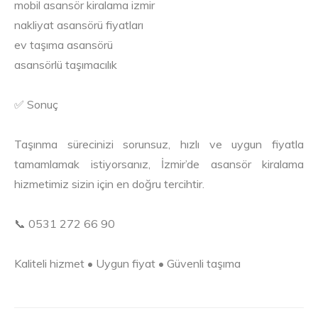
mobil asansör kiralama izmir
nakliyat asansörü fiyatları
ev taşıma asansörü
asansörlü taşımacılık
✅ Sonuç
Taşınma sürecinizi sorunsuz, hızlı ve uygun fiyatla
tamamlamak istiyorsanız, İzmir’de asansör kiralama
hizmetimiz sizin için en doğru tercihtir.
📞 0531 272 66 90
Kaliteli hizmet • Uygun fiyat • Güvenli taşıma