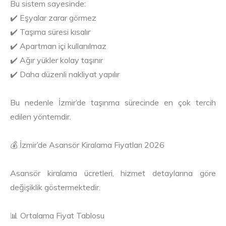
Bu sistem sayesinde:
✔️ Eşyalar zarar görmez
✔️ Taşıma süresi kısalır
✔️ Apartman içi kullanılmaz
✔️ Ağır yükler kolay taşınır
✔️ Daha düzenli nakliyat yapılır
Bu nedenle İzmir’de taşınma sürecinde en çok tercih
edilen yöntemdir.
💰 İzmir’de Asansör Kiralama Fiyatları 2026
Asansör kiralama ücretleri, hizmet detaylarına göre
değişiklik göstermektedir.
📊 Ortalama Fiyat Tablosu