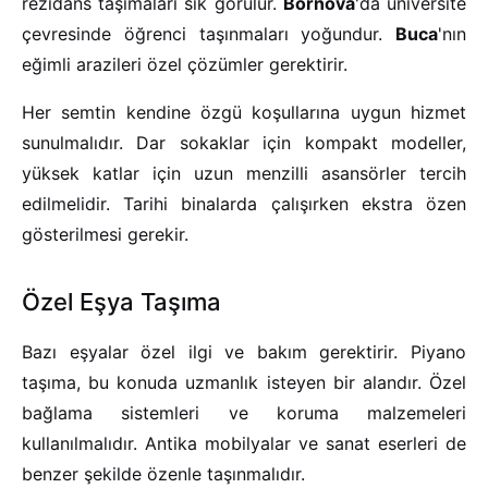
rezidans taşımaları sık görülür.
Bornova
'da üniversite
çevresinde öğrenci taşınmaları yoğundur.
Buca
'nın
eğimli arazileri özel çözümler gerektirir.
Her semtin kendine özgü koşullarına uygun hizmet
sunulmalıdır. Dar sokaklar için kompakt modeller,
yüksek katlar için uzun menzilli asansörler tercih
edilmelidir. Tarihi binalarda çalışırken ekstra özen
gösterilmesi gerekir.
Özel Eşya Taşıma
Bazı eşyalar özel ilgi ve bakım gerektirir. Piyano
taşıma, bu konuda uzmanlık isteyen bir alandır. Özel
bağlama sistemleri ve koruma malzemeleri
kullanılmalıdır. Antika mobilyalar ve sanat eserleri de
benzer şekilde özenle taşınmalıdır.