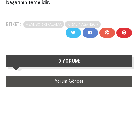
başarının temelidir.
ETIKET:
ASANSÖR KIRALAMA
KIRALIK ASANSÖR
0 YORUM:
Yorum Gönder