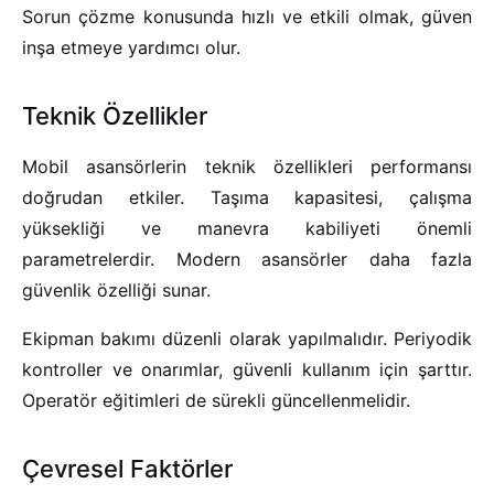
Sorun çözme konusunda hızlı ve etkili olmak, güven
inşa etmeye yardımcı olur.
Teknik Özellikler
Mobil asansörlerin teknik özellikleri performansı
doğrudan etkiler. Taşıma kapasitesi, çalışma
yüksekliği ve manevra kabiliyeti önemli
parametrelerdir. Modern asansörler daha fazla
güvenlik özelliği sunar.
Ekipman bakımı düzenli olarak yapılmalıdır. Periyodik
kontroller ve onarımlar, güvenli kullanım için şarttır.
Operatör eğitimleri de sürekli güncellenmelidir.
Çevresel Faktörler