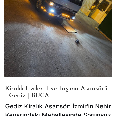
Kiralık Evden Eve Taşıma Asansörü
| Gediz | BUCA
Gediz Kiralık Asansör: İzmir'in Nehir
Kenarındaki Mahallesinde Sorunsuz