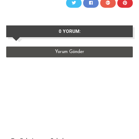
0 YORUM:
Yorum Gönder