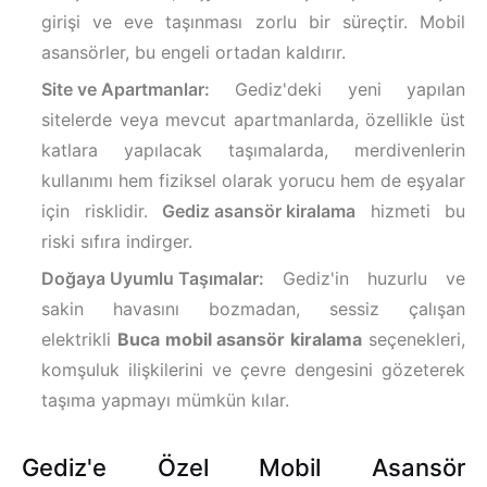
girişi ve eve taşınması zorlu bir süreçtir. Mobil
asansörler, bu engeli ortadan kaldırır.
Site ve Apartmanlar:
Gediz'deki yeni yapılan
sitelerde veya mevcut apartmanlarda, özellikle üst
katlara yapılacak taşımalarda, merdivenlerin
kullanımı hem fiziksel olarak yorucu hem de eşyalar
için risklidir.
Gediz asansör kiralama
hizmeti bu
riski sıfıra indirger.
Doğaya Uyumlu Taşımalar:
Gediz'in huzurlu ve
sakin havasını bozmadan, sessiz çalışan
elektrikli
Buca mobil asansör kiralama
seçenekleri,
komşuluk ilişkilerini ve çevre dengesini gözeterek
taşıma yapmayı mümkün kılar.
Gediz'e Özel Mobil Asansör