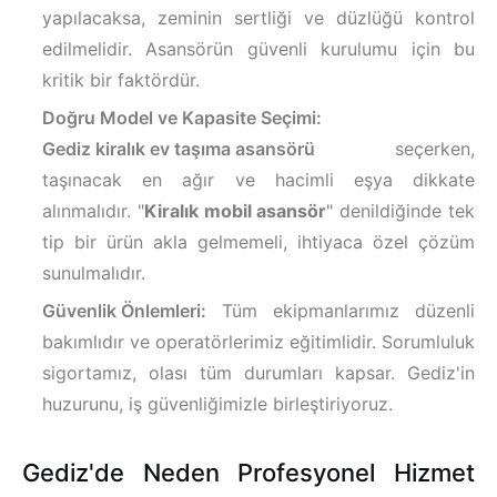
yapılacaksa, zeminin sertliği ve düzlüğü kontrol
edilmelidir. Asansörün güvenli kurulumu için bu
kritik bir faktördür.
Doğru Model ve Kapasite Seçimi:
Gediz kiralık ev taşıma asansörü
seçerken,
taşınacak en ağır ve hacimli eşya dikkate
alınmalıdır. "
Kiralık mobil asansör
" denildiğinde tek
tip bir ürün akla gelmemeli, ihtiyaca özel çözüm
sunulmalıdır.
Güvenlik Önlemleri:
Tüm ekipmanlarımız düzenli
bakımlıdır ve operatörlerimiz eğitimlidir. Sorumluluk
sigortamız, olası tüm durumları kapsar. Gediz'in
huzurunu, iş güvenliğimizle birleştiriyoruz.
Gediz'de Neden Profesyonel Hizmet