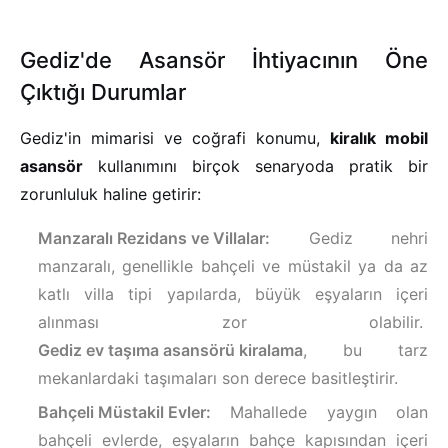
Gediz'de Asansör İhtiyacının Öne
Çıktığı Durumlar
Gediz'in mimarisi ve coğrafi konumu,
kiralık mobil
asansör
kullanımını birçok senaryoda pratik bir
zorunluluk haline getirir:
Manzaralı Rezidans ve Villalar:
Gediz nehri
manzaralı, genellikle bahçeli ve müstakil ya da az
katlı villa tipi yapılarda, büyük eşyaların içeri
alınması zor olabilir.
Gediz ev taşıma asansörü kiralama
, bu tarz
mekanlardaki taşımaları son derece basitleştirir.
Bahçeli Müstakil Evler:
Mahallede yaygın olan
bahçeli evlerde, eşyaların bahçe kapısından içeri