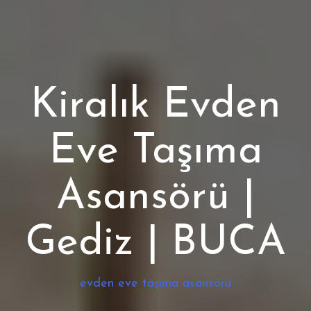
Kiralık Evden
Eve Taşıma
Asansörü |
Gediz | BUCA
evden eve taşıma asansörü