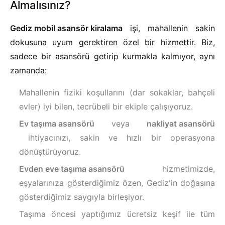
Almalısınız?
Gediz mobil asansör kiralama
işi, mahallenin sakin
dokusuna uyum gerektiren özel bir hizmettir. Biz,
sadece bir asansörü getirip kurmakla kalmıyor, aynı
zamanda:
Mahallenin fiziki koşullarını (dar sokaklar, bahçeli
evler) iyi bilen, tecrübeli bir ekiple çalışıyoruz.
Ev taşıma asansörü
veya
nakliyat asansörü
ihtiyacınızı, sakin ve hızlı bir operasyona
dönüştürüyoruz.
Evden eve taşıma asansörü
hizmetimizde,
eşyalarınıza gösterdiğimiz özen, Gediz'in doğasına
gösterdiğimiz saygıyla birleşiyor.
Taşıma öncesi yaptığımız ücretsiz keşif ile tüm