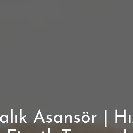
lık Asansör | Hız