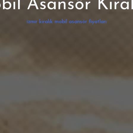
il Asansör Kira
izmir kiralık mobil asansör fiyatları