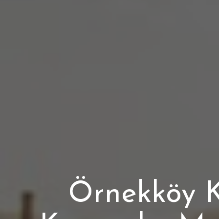
Örnekköy Ki