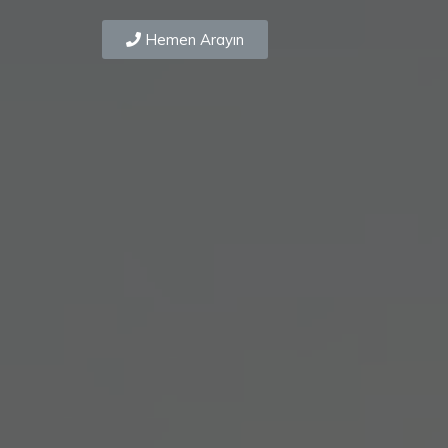
Hemen Arayın