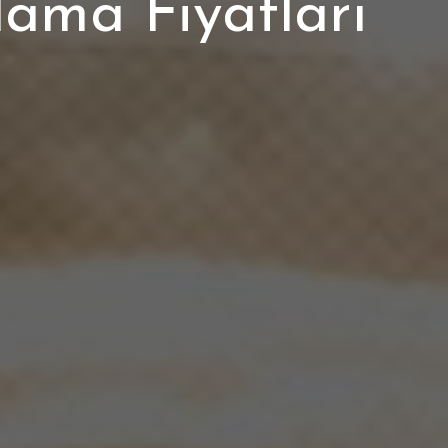
lama Fiyatları