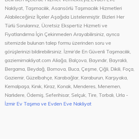
Nakliyat, Taşımacılık, Asansörlü Taşımacılık Hizmetleri
Alabileceğiniz İlçeler Aşağıda Listelenmiştir. Bizleri Her
Türlü Sorularınız, Ücretsiz Ekspertiz Hizmeti ve
Fiyatlandırma İçin Çekinmeden Arayabilirsiniz, ayrıca
sitemizde bulunan talep formu üzerinden soru ve
görüşlerinizi bildirebilirsiniz. İzmir’de En Güvenli Taşımacılık,
gaziemirnakliyat.com Aliağa, Balçova, Bayındır, Bayraklı,
Bergama, Beydağ, Bornova, Buca, Çeşme, Çiğli, Dikili, Foça,
Gaziemir, Güzelbahçe, Karabağlar, Karaburun, Karşıyaka,
Kemalpaşa, Kınık, Kiraz, Konak, Menderes, Menemen,
Narlıdere, Ödemiş, Seferihisar, Selçuk, Tire, Torbalı, Urla -
İzmir Ev Taşıma ve Evden Eve Nakliyat