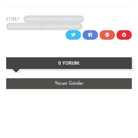
ETIKET:
KARŞIYAKA ASANSÖR KIRALAMA
KARŞIYAKA INŞAAT ASANSÖRÜ KIRALAMA
0 YORUM:
Yorum Gönder