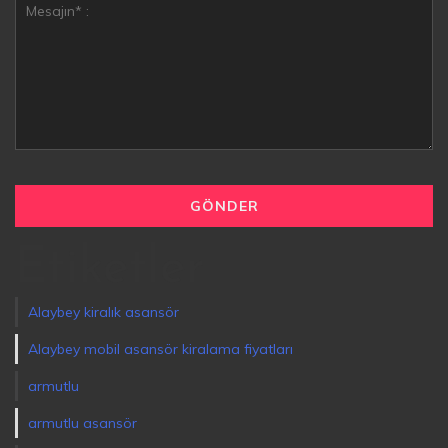
Etiketler
Alaybey kiralık asansör
Alaybey mobil asansör kiralama fiyatları
armutlu
armutlu asansör