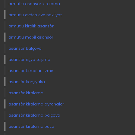
armutlu asansör kiralama
armutlu evden eve nakliyat
armutlu kiralık asansör
armutlu mobil asansör
asansör balçova
asansör eşya taşıma
asansör firmaları izmir
asansör karşıyaka
asansör kiralama
asansör kiralama ayrancılar
asansör kiralama balçova
asansör kiralama buca