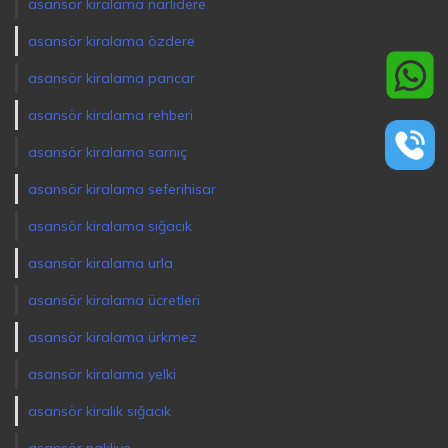
asansör kiralama narlıdere
asansör kiralama özdere
asansör kiralama pancar
asansör kiralama rehberi
asansör kiralama sarnıç
asansör kiralama seferihisar
asansör kiralama sığacık
asansör kiralama urla
asansör kiralama ücretleri
asansör kiralama ürkmez
asansör kiralama yelki
asansör kiralık sığacık