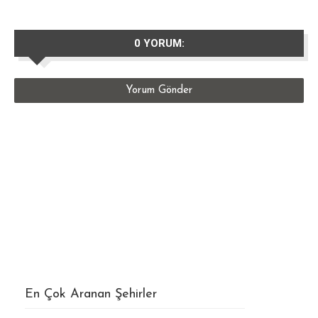
0 YORUM:
Yorum Gönder
En Çok Aranan Şehirler