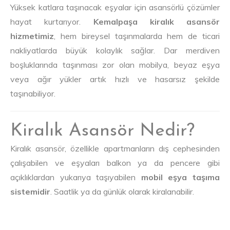
Yüksek katlara taşınacak eşyalar için asansörlü çözümler
hayat kurtarıyor.
Kemalpaşa kiralık asansör
hizmetimiz
, hem bireysel taşınmalarda hem de ticari
nakliyatlarda büyük kolaylık sağlar. Dar merdiven
boşluklarında taşınması zor olan mobilya, beyaz eşya
veya ağır yükler artık hızlı ve hasarsız şekilde
taşınabiliyor.
Kiralık Asansör Nedir?
Kiralık asansör, özellikle apartmanların dış cephesinden
çalışabilen ve eşyaları balkon ya da pencere gibi
açıklıklardan yukarıya taşıyabilen
mobil eşya taşıma
sistemidir
. Saatlik ya da günlük olarak kiralanabilir.