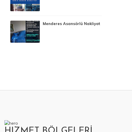
Menderes Asansörlü Nakliyat
HIZMET BÖLGELERİ