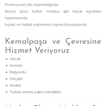
Profesyonel ofis taşımacılığında
Beyaz eşya, koltuk, mobilya gibi büyük eşyaların
taşınmasında
İnşaat ve tadilat malzemesi taşıma ihtiyaçlarında
Kemalpaşa ve Çevresine
Hizmet Veriyoruz
🔹 Ulucak
🔹 Armutlu
🔹 Bağyurdu
🔹 Sütçüler
🔹 Akalan
🔹 Torbalı sınırına yakın mahalleler