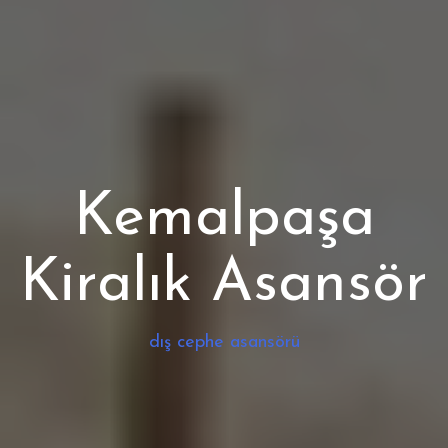
Kemalpaşa
Kiralık Asansör
dış cephe asansörü