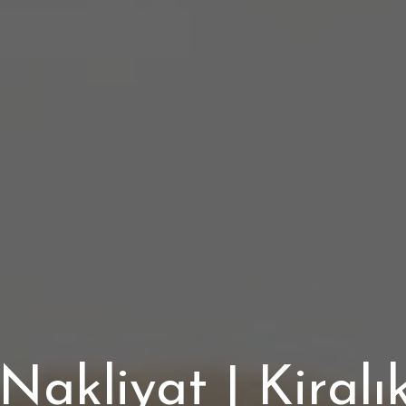
Nakliyat | Kiralı