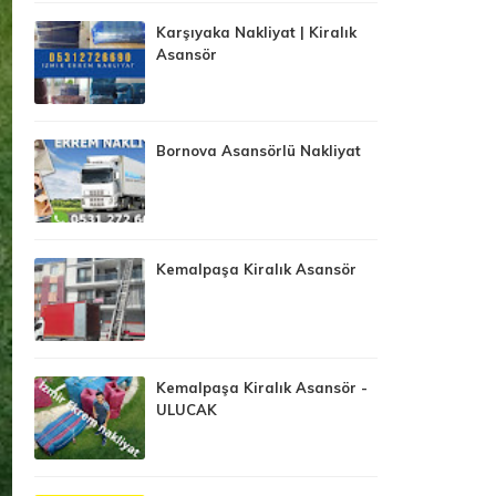
Karşıyaka Nakliyat | Kiralık
Asansör
Bornova Asansörlü Nakliyat
Kemalpaşa Kiralık Asansör
Kemalpaşa Kiralık Asansör -
ULUCAK